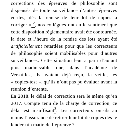
corrections des épreuves de philosophie sont
dispensés de toute surveillance d’autres épreuves
écrites, dès la remise de leur lot de copies à
2
corriger »
, nos collègues ont eu le sentiment que
cette disposition réglementaire avait été contournée,
la date et l’heure de la remise des lots ayant été
artificiellement
retardées pour que les correcteurs
de philosophie soient mobilisables pour d’autres
surveillances. Cette situation leur a paru d’autant
plus inadmissible que, dans l’académie de
Versailles, ils avaient déjà reçu, la veille, les
« copies-test », qu’ils n’ont pas pu évaluer avant la
réunion d’entente.
En 2018, le délai de correction sera le même qu’en
2017. Compte tenu de la charge de correction, ce
3
délai est insuffisant
. Les correcteurs ont-ils au
moins l’assurance de retirer leur lot de copies dès le
lendemain matin de l’épreuve ?