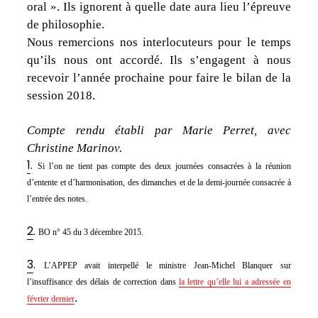
oral ». Ils ignorent à quelle date aura lieu l’épreuve
de philosophie.
Nous remercions nos interlocuteurs pour le temps
qu’ils nous ont accordé. Ils s’engagent à nous
recevoir l’année prochaine pour faire le bilan de la
session 2018.
Compte rendu établi par Marie Perret, avec
Christine Marinov.
1
.
Si l’on ne tient pas compte des deux journées consacrées à la réunion
d’entente et d’harmonisation, des dimanches et de la demi-journée consacrée à
l’entrée des notes.
2
.
BO n° 45 du 3 décembre 2015.
3
.
L’APPEP avait interpellé le ministre Jean-Michel Blanquer sur
l’insuffisance des délais de correction dans
la lettre qu’elle lui a adressée en
.
février dernier