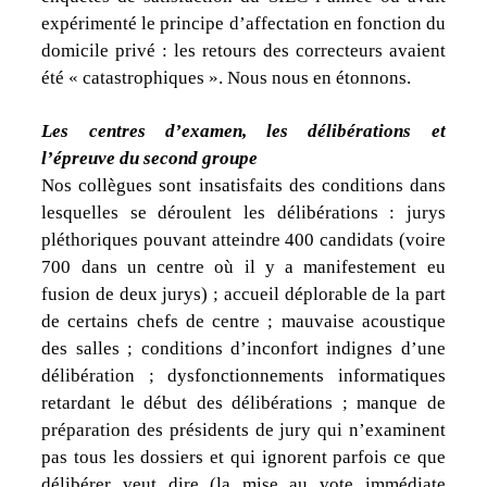
expérimenté le principe d’affectation en fonction du
domicile privé : les retours des correcteurs avaient
été « catastrophiques ». Nous nous en étonnons.
Les centres d’examen, les délibérations et
l’épreuve du second groupe
Nos collègues sont insatisfaits des conditions dans
lesquelles se déroulent les délibérations : jurys
pléthoriques pouvant atteindre 400 candidats (
voire
700 dans un centre où il y a manifestement eu
fusion de deux jurys) ; accueil déplorable de la part
de certains chefs de centre ; mauvaise acoustique
des salles ; conditions d’inconfort indignes d’une
délibération ; dysfonctionnements informatiques
retardant le début des délibérations ; manque de
préparation des présidents de jury qui n’examinent
pas tous les dossiers et qui ignorent parfois ce que
délibérer veut dire (la mise au vote immédiate