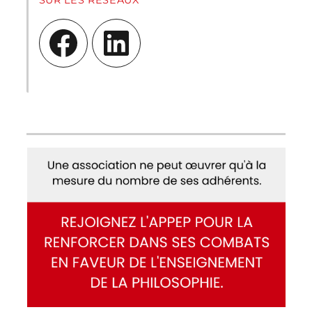
SUR LES RÉSEAUX
Facebook
LinkedIn