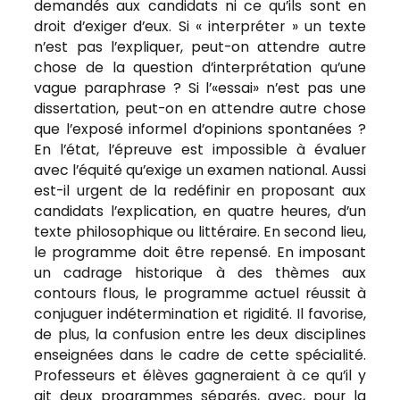
demandés aux candidats ni ce qu’ils sont en
droit d’exiger d’eux. Si « interpréter » un texte
n’est pas l’expliquer, peut-on attendre autre
chose de la question d’interprétation qu’une
vague paraphrase ? Si l’«essai» n’est pas une
dissertation, peut-on en attendre autre chose
que l’exposé informel d’opinions spontanées ?
En l’état, l’épreuve est impossible à évaluer
avec l’équité qu’exige un examen national. Aussi
est-il urgent de la redéfinir en proposant aux
candidats l’explication, en quatre heures, d’un
texte philosophique ou littéraire. En second lieu,
le programme doit être repensé. En imposant
un cadrage historique à des thèmes aux
contours flous, le programme actuel réussit à
conjuguer indétermination et rigidité. Il favorise,
de plus, la confusion entre les deux disciplines
enseignées dans le cadre de cette spécialité.
Professeurs et élèves gagneraient à ce qu’il y
ait deux programmes séparés, avec, pour la