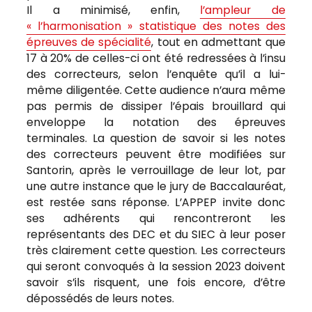
Il a minimisé, enfin,
l’ampleur de
« l’harmonisation » statistique des notes des
épreuves de spécialité
, tout en admettant que
17 à 20% de celles-ci ont été redressées à l’insu
des correcteurs, selon l’enquête qu’il a lui-
même diligentée. Cette audience n’aura même
pas permis de dissiper l’épais brouillard qui
enveloppe la notation des épreuves
terminales. La question de savoir si les notes
des correcteurs peuvent être modifiées sur
Santorin, après le verrouillage de leur lot, par
une autre instance que le jury de Baccalauréat,
est restée sans réponse. L’APPEP invite donc
ses adhérents qui rencontreront les
représentants des DEC et du SIEC à leur poser
très clairement cette question. Les correcteurs
qui seront convoqués à la session 2023 doivent
savoir s’ils risquent, une fois encore, d’être
dépossédés de leurs notes.