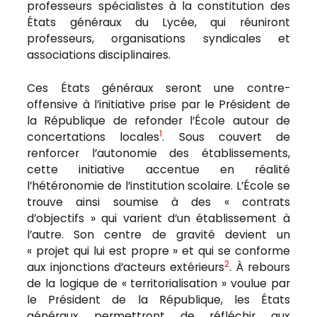
professeurs spécialistes à la constitution des
États généraux du Lycée, qui réuniront
professeurs, organisations syndicales et
associations disciplinaires.
Ces États généraux seront une contre-
offensive à l’initiative prise par le Président de
la République de refonder l’École autour de
1
concertations locales
. Sous couvert de
renforcer l’autonomie des établissements,
cette initiative accentue en réalité
l’hétéronomie de l’institution scolaire. L’École se
trouve ainsi soumise à des « contrats
d’objectifs » qui varient d’un établissement à
l’autre. Son centre de gravité devient un
« projet qui lui est propre » et qui se conforme
2
aux injonctions d’acteurs extérieurs
. À rebours
de la logique de « territorialisation » voulue par
le Président de la République, les États
généraux permettront de réfléchir aux