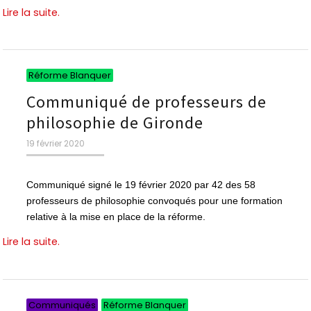
Lire la suite.
Catégories
Réforme Blanquer
Communiqué de professeurs de
philosophie de Gironde
Publié
19 février 2020
le
Communiqué signé le 19 février 2020 par 42 des 58
professeurs de philosophie convoqués pour une formation
relative à la mise en place de la réforme.
Lire la suite.
Catégories
Catégories
Communiqués
Réforme Blanquer