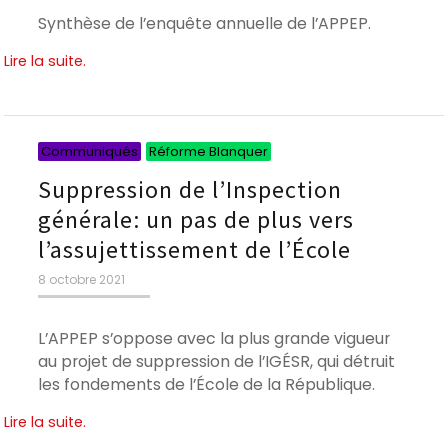
Synthèse de l’enquête annuelle de l’APPEP.
Lire la suite.
Catégories
Catégories
Communiqués
Réforme Blanquer
Suppression de l’Inspection
générale: un pas de plus vers
l’assujettissement de l’École
Publié
8 octobre 2021
le
L’APPEP s’oppose avec la plus grande vigueur
au projet de suppression de l’IGÉSR, qui détruit
les fondements de l’École de la République.
Lire la suite.