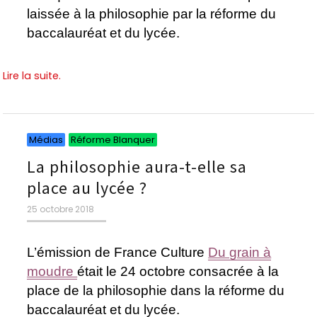
laissée à la philosophie par la réforme du
baccalauréat et du lycée.
Lire la suite.
Catégories
Catégories
Médias
Réforme Blanquer
La philosophie aura-t-elle sa
place au lycée ?
Publié
25 octobre 2018
le
L’émission de France Culture
Du grain à
moudre
était le 24 octobre consacrée à la
place de la philosophie dans la réforme du
baccalauréat et du lycée.