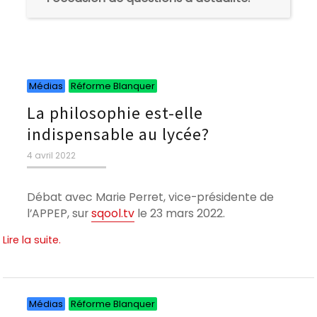
Catégories
Catégories
Médias
Réforme Blanquer
La philosophie est-elle
indispensable au lycée?
Publié
4 avril 2022
le
Débat avec Marie Perret, vice-présidente de
l’APPEP, sur
sqool.tv
le 23 mars 2022.
Lire la suite.
Catégories
Catégories
Médias
Réforme Blanquer