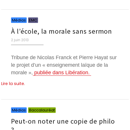
Catégories
Catégories
Médias
EMC
À l’école, la morale sans sermon
Publié
2 juin 2013
le
Tribune de Nicolas Franck et Pierre Hayat sur
le projet d’un « enseignement laïque de la
morale »,
publiée dans Libération.
Lire la suite.
Catégories
Catégories
Médias
Baccalauréat
Peut-on noter une copie de philo
?