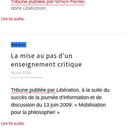
Tribune publiée par Simon Perrier
,
dans
Libération.
Lire la suite.
Catégories
Médias
La mise au pas d’un
enseignement critique
Publié
18 juin 2009
le
Tribune publiée par
Libération,
à la suite du
succès de la journée d’information et de
discussion du 13 juin 2009: « Mobilisation
pour la philosophie! »
Lire la suite.