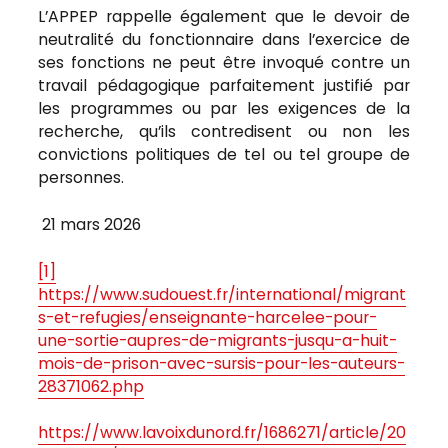
L’APPEP rappelle également que le devoir de
neutralité du fonctionnaire dans l’exercice de
ses fonctions ne peut être invoqué contre un
travail pédagogique parfaitement justifié par
les programmes ou par les exigences de la
recherche, qu’ils contredisent ou non les
convictions politiques de tel ou tel groupe de
personnes.
21 mars 2026
[1]
https://www.sudouest.fr/international/migrant
s-et-refugies/enseignante-harcelee-pour-
une-sortie-aupres-de-migrants-jusqu-a-huit-
mois-de-prison-avec-sursis-pour-les-auteurs-
28371062.php
https://www.lavoixdunord.fr/1686271/article/20