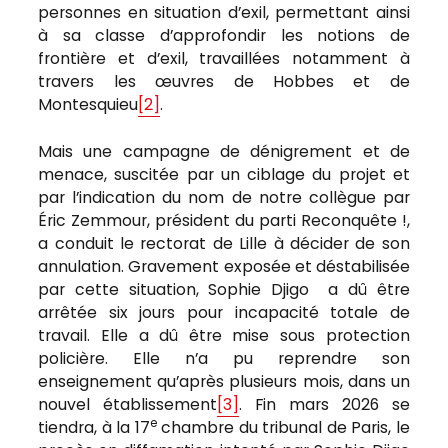
personnes en situation d’exil, permettant ainsi
à sa classe d’approfondir les notions de
frontière et d’exil, travaillées notamment à
travers les œuvres de Hobbes et de
Montesquieu
[2]
.
Mais une campagne de dénigrement et de
menace, suscitée par un ciblage du projet et
par l’indication du nom de notre collègue par
Éric Zemmour, président du parti Reconquête !,
a conduit le rectorat de Lille à décider de son
annulation. Gravement exposée et déstabilisée
par cette situation, Sophie Djigo a dû être
arrêtée six jours pour incapacité totale de
travail. Elle a dû être mise sous protection
policière. Elle n’a pu reprendre son
enseignement qu’après plusieurs mois, dans un
nouvel établissement
[3]
. Fin mars 2026 se
e
tiendra, à la 17
chambre du tribunal de Paris, le