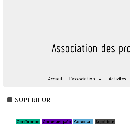
Accueil
L’association
Activités
SUPÉRIEUR
Catégo
Catég
Catég
Caté
Conférence
Communiqués
Concours
Supérieur