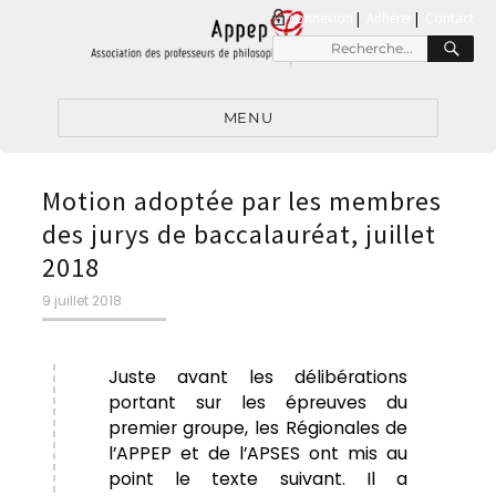
connexion
|
Adhérer
Contact
MENU
Motion adoptée par les membres
des jurys de baccalauréat, juillet
2018
9 juillet 2018
Juste avant les délibérations
portant sur les épreuves du
premier groupe, les Régionales de
l’APPEP et de l’APSES ont mis au
point le texte suivant. Il a