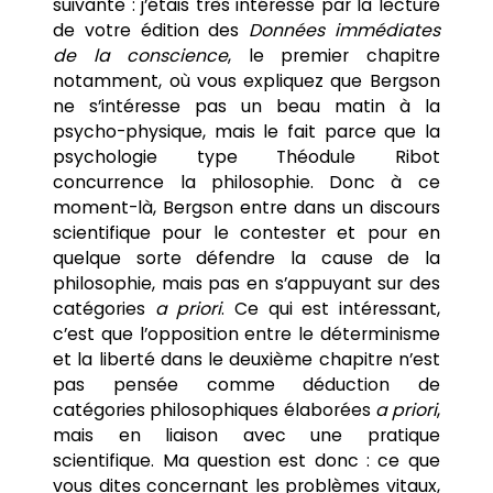
suivante : j’étais très intéressé par la lecture
de votre édition des
Données immédiates
de la conscience
, le premier chapitre
notamment, où vous expliquez que Bergson
ne s’intéresse pas un beau matin à la
psycho-physique, mais le fait parce que la
psychologie type Théodule Ribot
concurrence la philosophie. Donc à ce
moment-là, Bergson entre dans un discours
scientifique pour le contester et pour en
quelque sorte défendre la cause de la
philosophie, mais pas en s’appuyant sur des
catégories
a priori
. Ce qui est intéressant,
c’est que l’opposition entre le déterminisme
et la liberté dans le deuxième chapitre n’est
pas pensée comme déduction de
catégories philosophiques élaborées
a priori
,
mais en liaison avec une pratique
scientifique. Ma question est donc : ce que
vous dites concernant les problèmes vitaux,