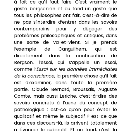
à fait ce qu’il faut faire. C’est vraiment le
geste bergsonien et au fond un geste que
tous les philosophes ont fait, c’est-à-dire de
ne pas s’interdire d’entrer dans les savoirs
contemporains pour y dégager des
problèmes philosophiques et critiques, dans
une sorte de va-et-vient. Si je prends
l’exemple de Canguilhem, qui est
directement dans la continuation de
Bergson, l’essai, qui s’appelle un essai,
comme l’
Essai sur les données immédiates
de la conscience
, la première chose qu’il fait
est d’examiner, dans toute la première
partie, Claude Bernard, Broussais, Auguste
Comte, mais aussi Leriche, c’est-à-dire des
savoirs concrets à l’aune du concept de
pathologique : est-ce qu’on peut éviter le
qualitatif et même le subjectif ? est-ce que
dans ces discours-là, ils arrivent totalement
à évacuer le subjectif. Et au fond, c’est la