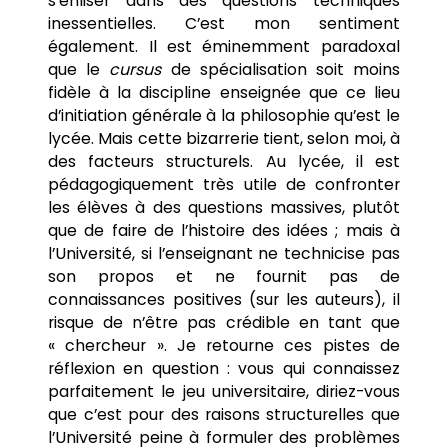
s’enliser dans des questions techniques
inessentielles. C’est mon sentiment
également. Il est éminemment paradoxal
que le
cursus
de spécialisation soit moins
fidèle à la discipline enseignée que ce lieu
d’initiation générale à la philosophie qu’est le
lycée. Mais cette bizarrerie tient, selon moi, à
des facteurs structurels. Au lycée, il est
pédagogiquement très utile de confronter
les élèves à des questions massives, plutôt
que de faire de l’histoire des idées ; mais à
l’Université, si l’enseignant ne technicise pas
son propos et ne fournit pas de
connaissances positives (sur les auteurs), il
risque de n’être pas crédible en tant que
« chercheur ». Je retourne ces pistes de
réflexion en question : vous qui connaissez
parfaitement le jeu universitaire, diriez-vous
que c’est pour des raisons structurelles que
l’Université peine à formuler des problèmes