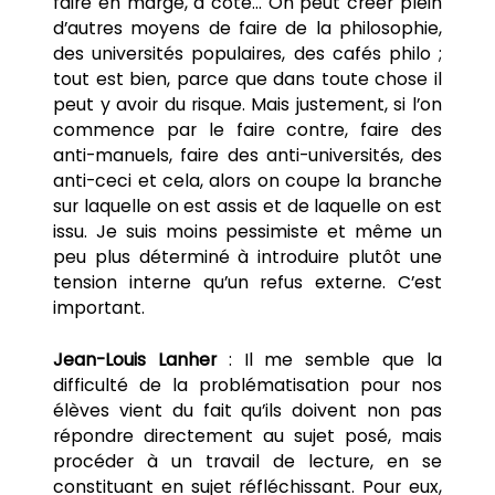
faire en marge, à côté… On peut créer plein
d’autres moyens de faire de la philosophie,
des universités populaires, des cafés philo ;
tout est bien, parce que dans toute chose il
peut y avoir du risque. Mais justement, si l’on
commence par le faire contre, faire des
anti-manuels, faire des anti-universités, des
anti-ceci et cela, alors on coupe la branche
sur laquelle on est assis et de laquelle on est
issu. Je suis moins pessimiste et même un
peu plus déterminé à introduire plutôt une
tension interne qu’un refus externe. C’est
important.
Jean-Louis Lanher
: Il me semble que la
difficulté de la problématisation pour nos
élèves vient du fait qu’ils doivent non pas
répondre directement au sujet posé, mais
procéder à un travail de lecture, en se
constituant en sujet réfléchissant. Pour eux,