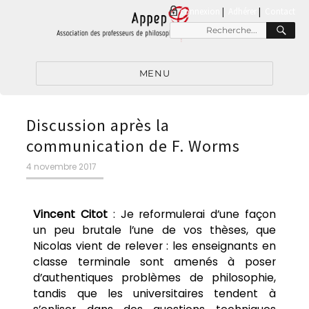
connexion
|
Adhérer
Contact
MENU
Discussion après la
communication de F. Worms
4 novembre 2017
Vincent Citot
: Je reformulerai d’une façon
un peu brutale l’une de vos thèses, que
Nicolas vient de relever : les enseignants en
classe terminale sont amenés à poser
d’authentiques problèmes de philosophie,
tandis que les universitaires tendent à