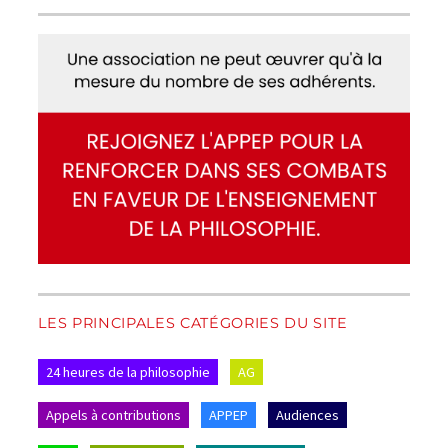
LES PRINCIPALES CATÉGORIES DU SITE
24 heures de la philosophie
AG
Appels à contributions
APPEP
Audiences