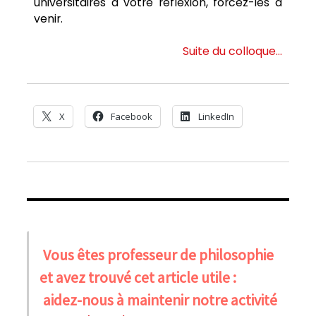
universitaires à votre réflexion, forcez-les à
venir.
Suite du colloque…
X
Facebook
LinkedIn
Vous êtes professeur de philosophie
et avez trouvé cet article utile :
aidez-nous à maintenir notre activité