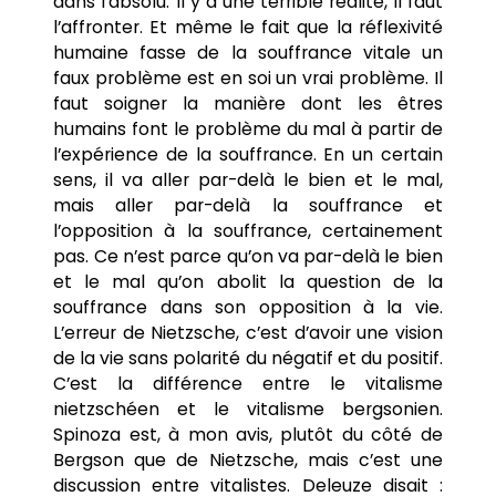
dans l’absolu. Il y a une terrible réalité, il faut
l’affronter. Et même le fait que la réflexivité
humaine fasse de la souffrance vitale un
faux problème est en soi un vrai problème. Il
faut soigner la manière dont les êtres
humains font le problème du mal à partir de
l’expérience de la souffrance. En un certain
sens, il va aller par-delà le bien et le mal,
mais aller par-delà la souffrance et
l’opposition à la souffrance, certainement
pas. Ce n’est parce qu’on va par-delà le bien
et le mal qu’on abolit la question de la
souffrance dans son opposition à la vie.
L’erreur de Nietzsche, c’est d’avoir une vision
de la vie sans polarité du négatif et du positif.
C’est la différence entre le vitalisme
nietzschéen et le vitalisme bergsonien.
Spinoza est, à mon avis, plutôt du côté de
Bergson que de Nietzsche, mais c’est une
discussion entre vitalistes. Deleuze disait :