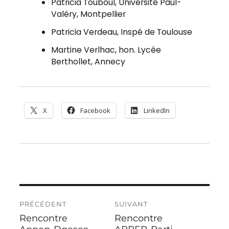
Patricia Touboul, Université Paul-
Valéry, Montpellier
Patricia Verdeau, Inspé de Toulouse
Martine Verlhac, hon. Lycée
Berthollet, Annecy
X
Facebook
LinkedIn
PRÉCÉDENT
SUIVANT
Rencontre
Rencontre