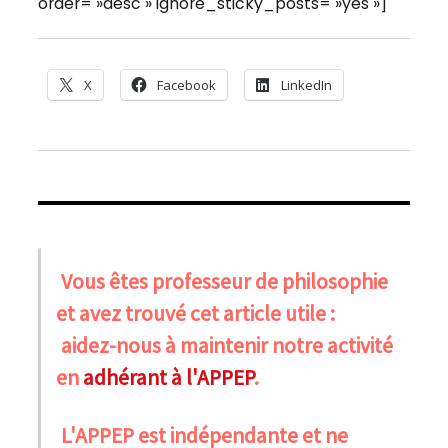
order= »desc » ignore_sticky_posts= »yes »]
X
Facebook
LinkedIn
Vous êtes professeur de philosophie
et avez trouvé cet article utile :
aidez-nous à maintenir notre activité
en
adhérant à l'APPEP
.
L'APPEP est indépendante et ne