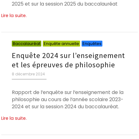
2025 et sur la session 2025 du baccalauréat
Lire la suite.
Catégories
Catégories
Catégories
Baccalauréat
Enquête annuelle
Enquêtes
Enquête 2024 sur l’enseignement
et les épreuves de philosophie
Publié
8 décembre 2024
le
Rapport de l’enquête sur l’enseignement de la
philosophie au cours de l’année scolaire 2023-
2024 et sur la session 2024 du baccalauréat.
Lire la suite.