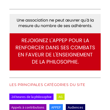
LES PRINCIPALES CATÉGORIES DU SITE
24 heures de la philosophie
AG
Appels à contributions
APPEP
Audiences