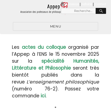
connexion
|
Adhérer
Contact
MENU
Les
actes du colloque
organisé par
l’Appep à l’ENS le 15 novembre 2025
sur la
spécialité Humanités,
Littérature et Philosophie
seront très
bientôt publiés dans la
revue
L’enseignement philosophique
(numéro 76-2). Passez votre
commande
ici
.
*