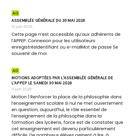
AG
ASSEMBLÉE GÉNÉRALE DU 30 MAI 2026
12 juin 2026
Cette page n’est accessible qu’aux adhérents de
l’APPEP. Connexion pour les utilisateurs
enregistrésIdentifiant ou e-mailMot de passe Se
souvenir de moi
AG
MOTIONS ADOPTÉES PAR L’ASSEMBLÉE GÉNÉRALE DE
L’APPEP LE SAMEDI 30 MAI 2026
11 juin 2026
Motion 1 Renforcer la place de la philosophie dans
l’enseignement scolaire Si nul ne met ouvertement
en question, aujourd’hui, le rôle essentiel de
l’enseignement de la philosophie dans la
formation des lycéens, force est de constater que
cet enseignement est devenu particulièrement
difficile. De nombreux élèves peinent à lire, à