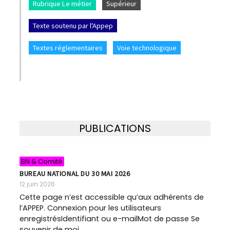
Rubrique Le métier
Supérieur
Texte soutenu par l'Appep
Textes réglementaires
Voie technologique
PUBLICATIONS
BN & Comité
BUREAU NATIONAL DU 30 MAI 2026
12 juin 2026
Cette page n’est accessible qu’aux adhérents de
l’APPEP. Connexion pour les utilisateurs
enregistrésIdentifiant ou e-mailMot de passe Se
souvenir de moi