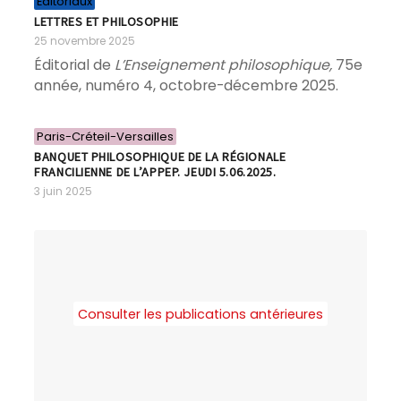
Éditoriaux
LETTRES ET PHILOSOPHIE
25 novembre 2025
Éditorial de
L’Enseignement philosophique,
75e
année, numéro 4, octobre-décembre 2025.
Paris-Créteil-Versailles
BANQUET PHILOSOPHIQUE DE LA RÉGIONALE
FRANCILIENNE DE L’APPEP. JEUDI 5.06.2025.
3 juin 2025
Consulter les publications antérieures