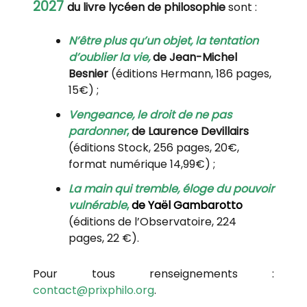
2027
du livre lycéen de philosophie
sont :
N’être plus qu’un objet, la tentation
d’oublier la vie
,
de Jean-Michel
Besnier
(éditions Hermann, 186 pages,
15€) ;
Vengeance, le droit de ne pas
pardonner
,
de Laurence Devillairs
(éditions Stock, 256 pages, 20€,
format numérique 14,99€) ;
La main qui tremble, éloge du pouvoir
vulnérable
,
de Yaël Gambarotto
(éditions de l’Observatoire, 224
pages, 22 €).
Pour tous renseignements :
contact@prixphilo.org
.