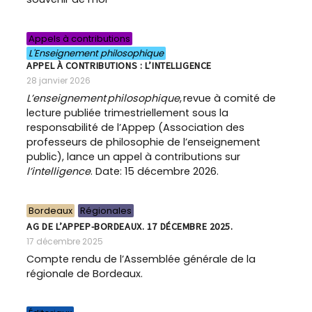
Appels à contributions
L'Enseignement philosophique
APPEL À CONTRIBUTIONS : L’INTELLIGENCE
28 janvier 2026
L’enseignement philosophique
, revue à comité de
lecture publiée trimestriellement sous la
responsabilité de l’Appep (Association des
professeurs de philosophie de l’enseignement
public), lance un appel à contributions sur
l’intelligence
. Date: 15 décembre 2026.
Bordeaux
Régionales
AG DE L’APPEP-BORDEAUX. 17 DÉCEMBRE 2025.
17 décembre 2025
Compte rendu de l’Assemblée générale de la
régionale de Bordeaux.