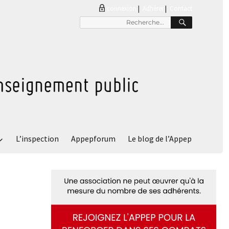
connexion
|
Adhérer
Contact
L’inspection
Appepforum
Le blog de l’Appep