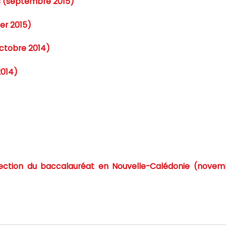
és (septembre 2015)
er 2015)
ctobre 2014)
2014)
orrection du baccalauréat en Nouvelle-Calédonie (novem