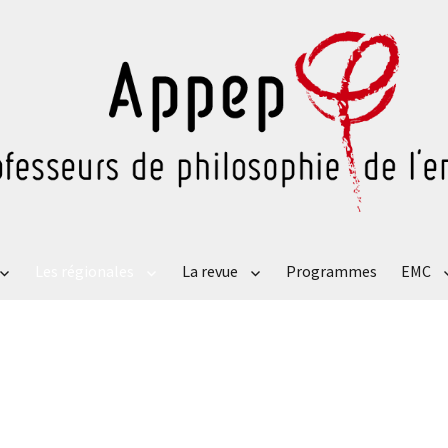
Les régionales
La revue
Programmes
EMC