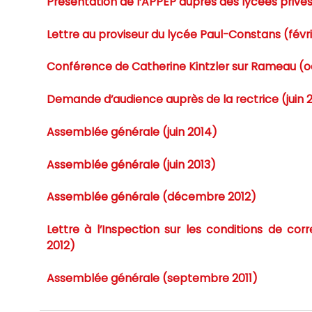
Présentation de l’APPEP auprès des lycées priv
Lettre au proviseur du lycée Paul-Constans (févri
Conférence de Catherine Kintzler sur Rameau (o
Demande d’audience auprès de la rectrice (juin 
Assemblée générale (juin 2014)
Assemblée générale (juin 2013)
Assemblée générale (décembre 2012)
Lettre à l’Inspection sur les conditions de c
2012)
Assemblée générale (septembre 2011)