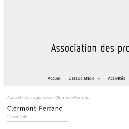
Accueil
L’association
Activités
Accueil
»
Les régionales
»
Clermont-Ferrand
Clermont-Ferrand
12 avril 2019