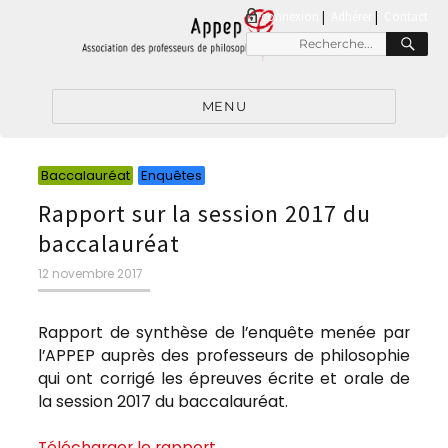
connexion
|
Adhérer
Contact
MENU
Baccalauréat
Enquêtes
Rapport sur la session 2017 du
baccalauréat
12 novembre 2017
Rapport de synthèse de l’enquête menée par
l’APPEP auprès des professeurs de philosophie
qui ont corrigé les épreuves écrite et orale de
la session 2017 du baccalauréat.
Télécharger le rapport