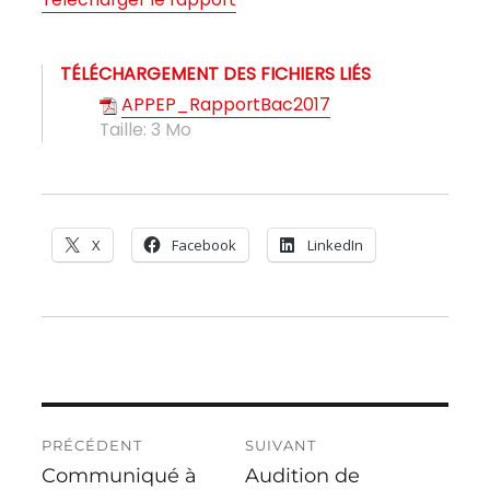
TÉLÉCHARGEMENT DES FICHIERS LIÉS
APPEP_RapportBac2017
Taille:
3 Mo
X
Facebook
LinkedIn
PRÉCÉDENT
SUIVANT
Communiqué à
Audition de