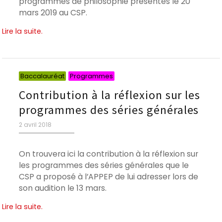
programmes de philosophie présentés le 20
mars 2019 au CSP.
Lire la suite.
Catégories
Catégories
Baccalauréat
Programmes
Contribution à la réflexion sur les
programmes des séries générales
Publié
2 avril 2018
le
On trouvera ici la contribution à la réflexion sur
les programmes des séries générales que le
CSP a proposé à l’APPEP de lui adresser lors de
son audition le 13 mars.
Lire la suite.