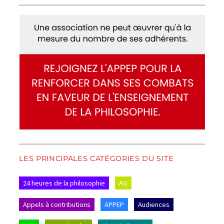
LES PRINCIPALES CATÉGORIES DU SITE
24 heures de la philosophie
AG
Appels à contributions
APPEP
Audiences