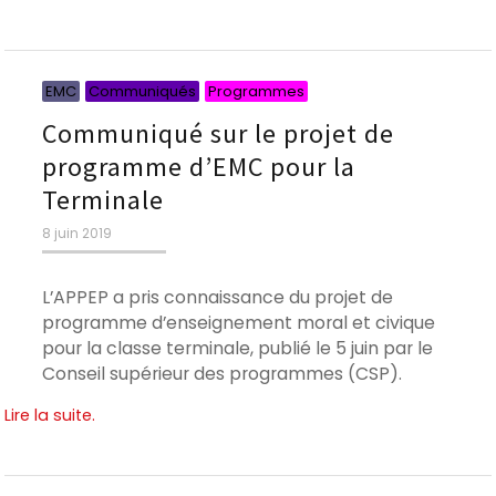
Catégories
Catégories
Catégories
EMC
Communiqués
Programmes
Communiqué sur le projet de
programme d’EMC pour la
Terminale
Publié
8 juin 2019
le
L’APPEP a pris connaissance du projet de
programme d’enseignement moral et civique
pour la classe terminale, publié le 5 juin par le
Conseil supérieur des programmes (CSP).
Lire la suite.