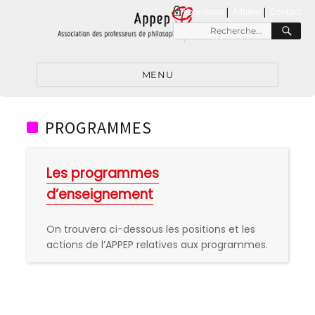
connexion
|
Adhérer
Contact
RE
Recherche
pour
:
MENU
PROGRAMMES
Les programmes
d’enseignement
On trouvera ci-dessous les positions et les
actions de l’APPEP relatives aux programmes.