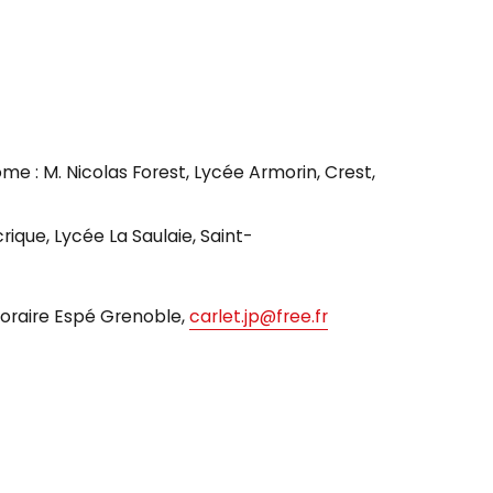
e : M. Nicolas Forest, Lycée Armorin, Crest,
rique, Lycée La Saulaie, Saint-
noraire Espé Grenoble,
carlet.jp@free.fr