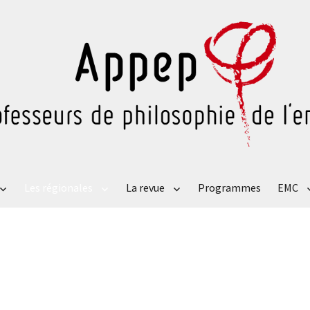
Les régionales
La revue
Programmes
EMC