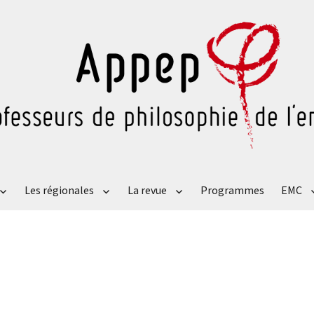
Les régionales
La revue
Programmes
EMC