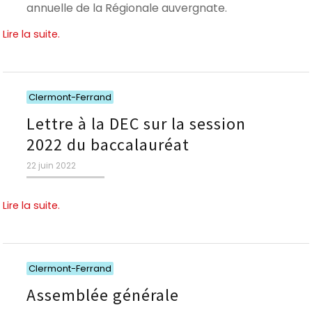
annuelle de la Régionale auvergnate.
Lire la suite.
Catégories
Clermont-Ferrand
Lettre à la DEC sur la session
2022 du baccalauréat
Publié
22 juin 2022
le
Lire la suite.
Catégories
Clermont-Ferrand
Assemblée générale