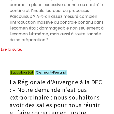
comme la place excessive donnée au contrôle
continu et l’inutile lourdeur du processus
Parcoursup ? A-t-on assez mesuré combien
l’introduction massive du contrôle continu dans
l’examen était dommageable non seulement à
l’examen lui-même, mais aussi à toute l’année
de sa préparation ?
Lire la suite.
Catégories
Catégories
Baccalauréat
Clermont-Ferrand
La Régionale d’Auvergne à la DEC
: « Notre demande n’est pas
extraordinaire : nous souhaitons
avoir des salles pour nous réunir
et faire correctement notre