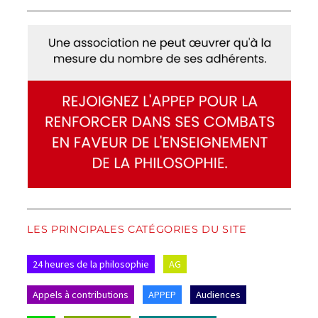
LES PRINCIPALES CATÉGORIES DU SITE
24 heures de la philosophie
AG
Appels à contributions
APPEP
Audiences