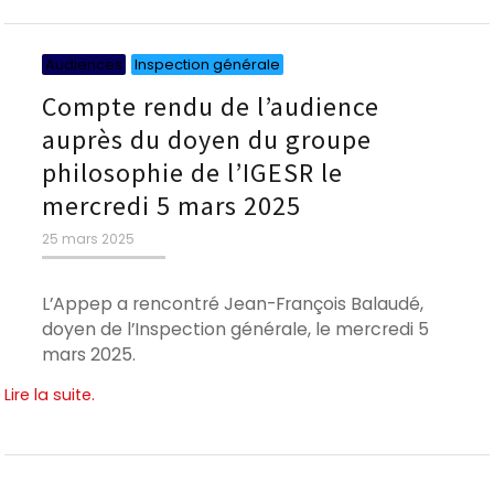
Catégories
Catégories
Audiences
Inspection générale
Compte rendu de l’audience
auprès du doyen du groupe
philosophie de l’IGESR le
mercredi 5 mars 2025
Publié
25 mars 2025
le
L’Appep a rencontré Jean-François Balaudé,
doyen de l’Inspection générale, le mercredi 5
mars 2025.
Lire la suite.