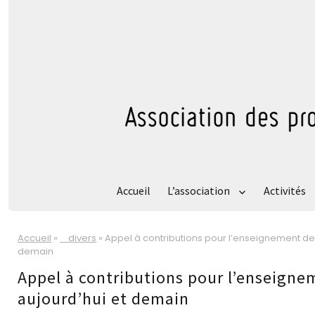
Accueil
L’association
Activités
Accueil
»
_ divers
»
Appel à contributions pour l’enseignement de 
demain
Appel à contributions pour l’enseigne
aujourd’hui et demain