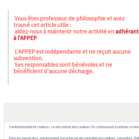
Vous êtes professeur de philosophie et avez
trouvé cet article utile :
aidez-nous à maintenir notre activité en
adhérant
à l'APPEP
.
L'APPEP est indépendante et ne reçoit aucune
subvention.
Ses responsables sont bénévoles et ne
bénéficient d'aucune décharge.
Confidentialité et cookies : ce site utilise des cookies. En continuant à utiliser ce si
Pour en savoir plus, notamment sur la façon de contrôler les cookies, consultez :
Pol