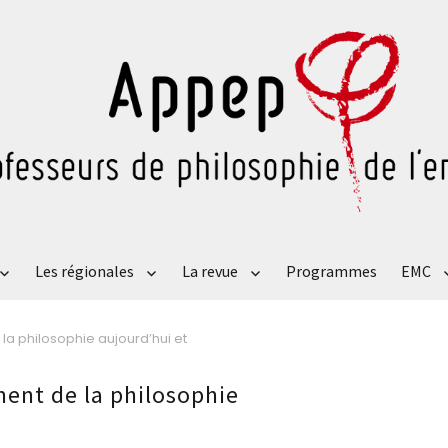
Les régionales
La revue
Programmes
EMC
la philosophie aujourd’hui et
ment de la philosophie