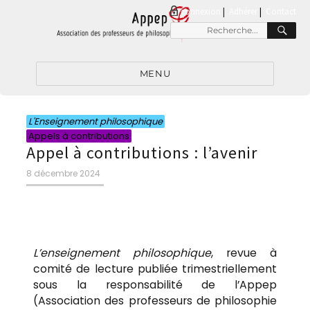
connexion
|
Adhérer
Contact
MENU
L'Enseignement philosophique
Appels à contributions
Appel à contributions : l’avenir
8 décembre 2024
L’enseignement philosophique
, revue à
comité de lecture publiée trimestriellement
sous la responsabilité de l’Appep
(Association des professeurs de philosophie