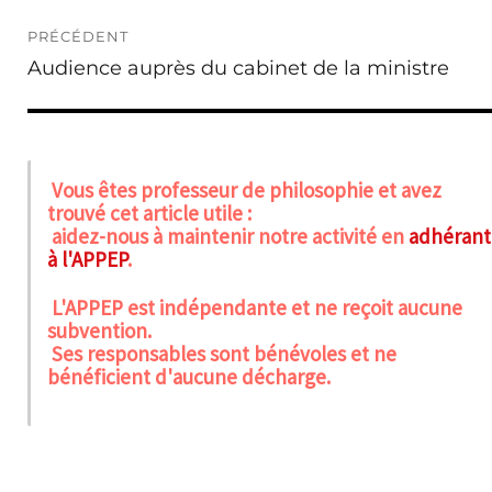
Navigation
PRÉCÉDENT
de
Publication
Audience auprès du cabinet de la ministre
l’article
précédente :
Vous êtes professeur de philosophie et avez
trouvé cet article utile :
aidez-nous à maintenir notre activité en
adhérant
à l'APPEP
.
L'APPEP est indépendante et ne reçoit aucune
subvention.
Ses responsables sont bénévoles et ne
bénéficient d'aucune décharge.