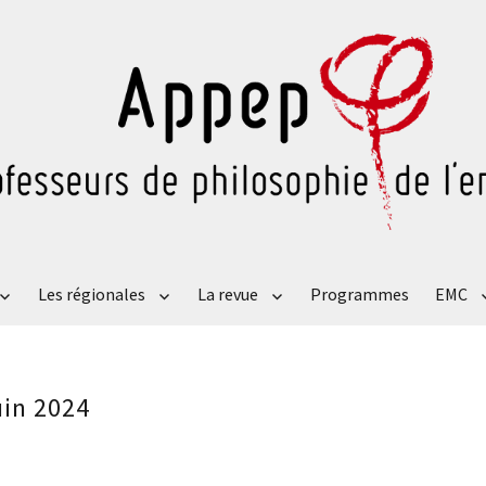
Les régionales
La revue
Programmes
EMC
uin 2024