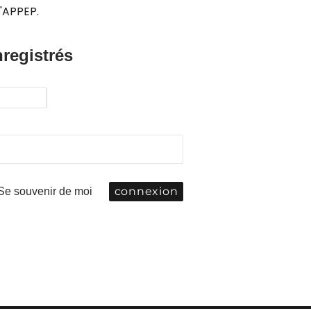
'APPEP.
nregistrés
Se souvenir de moi