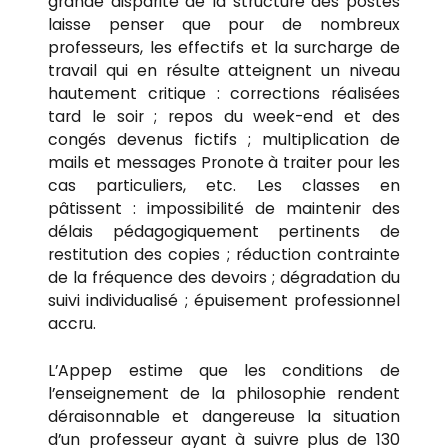
grande disparité de la structure des postes
laisse penser que pour de nombreux
professeurs, les effectifs et la surcharge de
travail qui en résulte atteignent un niveau
hautement critique : corrections réalisées
tard le soir ; repos du week-end et des
congés devenus fictifs ; multiplication de
mails et messages Pronote à traiter pour les
cas particuliers, etc. Les classes en
pâtissent : impossibilité de maintenir des
délais pédagogiquement pertinents de
restitution des copies ; réduction contrainte
de la fréquence des devoirs ; dégradation du
suivi individualisé ; épuisement professionnel
accru.
L’Appep estime que les conditions de
l’enseignement de la philosophie rendent
déraisonnable et dangereuse la situation
d’un professeur ayant à suivre plus de 130