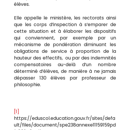
élèves.
Elle appelle le ministère, les rectorats ainsi
que les corps d’inspection à s’emparer de
cette situation et à élaborer les dispositifs
qui conviennent, par exemple par un
mécanisme de pondération diminuant les
obligations de service à proportion de la
hauteur des effectifs, ou par des indemnités
compensatoires au-delà d’un nombre
déterminé d’élèves, de manière à ne jamais
dépasser 130 élèves par professeur de
philosophie.
[1]
https://eduscol.education.gouv.fr/sites/defa
ult/files/document/spe238annexe11159159pd