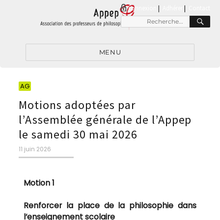
connexion
|
Adhérer
Contact
MENU
AG
Motions adoptées par
l’Assemblée générale de l’Appep
le samedi 30 mai 2026
11 juin 2026
Motion 1
Renforcer la place de la philosophie dans
l’enseignement scolaire