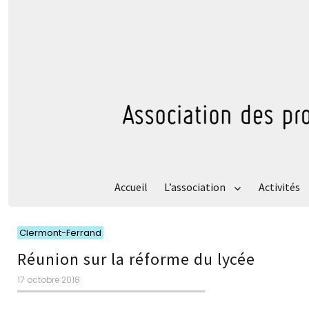
Accueil
L’association
Activités
Catégories
Clermont-Ferrand
Réunion sur la réforme du lycée
Publié
17 octobre 2018
le