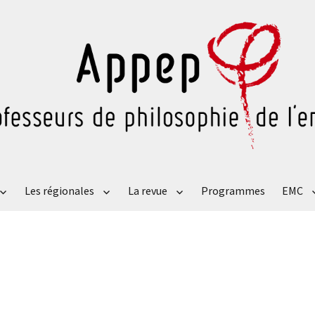
Les régionales
La revue
Programmes
EMC