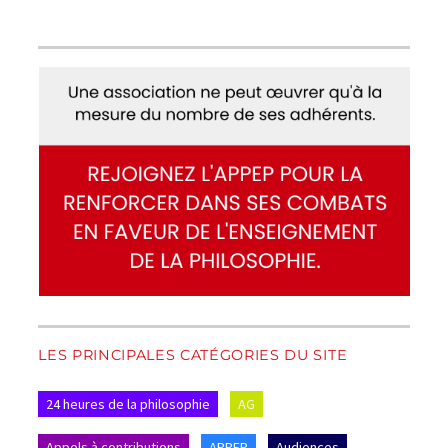
LES PRINCIPALES CATÉGORIES DU SITE
24 heures de la philosophie
AG
Appels à contributions
APPEP
Audiences