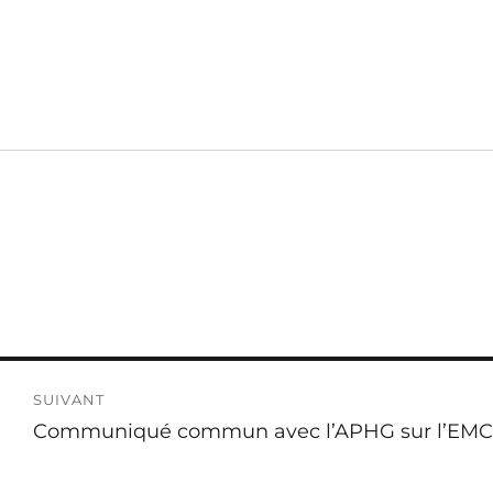
SUIVANT
Publication
Communiqué commun avec l’APHG sur l’EMC
suivante :