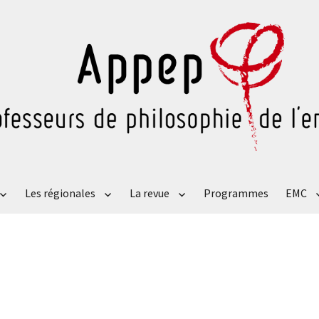
Les régionales
La revue
Programmes
EMC