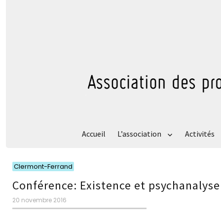
Accueil
L’association
Activités
Catégories
Clermont-Ferrand
Conférence: Existence et psychanalyse
Publié
20 novembre 2016
le