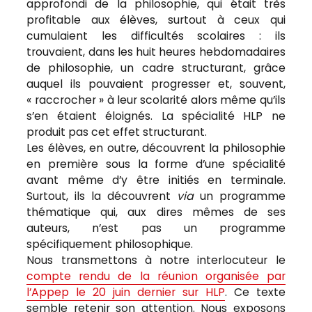
approfondi de la philosophie, qui était très
profitable aux élèves, surtout à ceux qui
cumulaient les difficultés scolaires : ils
trouvaient, dans les huit heures hebdomadaires
de philosophie, un cadre structurant, grâce
auquel ils pouvaient progresser et, souvent,
« raccrocher » à leur scolarité alors même qu’ils
s’en étaient éloignés. La spécialité HLP ne
produit pas cet effet structurant.
Les élèves, en outre, découvrent la philosophie
en première sous la forme d’une spécialité
avant même d’y être initiés en terminale.
Surtout, ils la découvrent
via
un programme
thématique qui, aux dires mêmes de ses
auteurs, n’est pas un programme
spécifiquement philosophique.
Nous transmettons à notre interlocuteur le
compte rendu de la réunion organisée par
l’Appep le 20 juin dernier sur HLP
. Ce texte
semble retenir son attention. Nous exposons