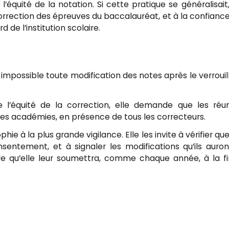
’équité de la notation. Si cette pratique se généralisait,
 correction des épreuves du baccalauréat, et à la confianc
d de l’institution scolaire.
impossible toute modification des notes après le verrouil
e l’équité de la correction, elle demande que les réu
les académies, en présence de tous les correcteurs.
ie à la plus grande vigilance. Elle les invite à vérifier que
entement, et à signaler les modifications qu’ils auro
ire qu’elle leur soumettra, comme chaque année, à la f