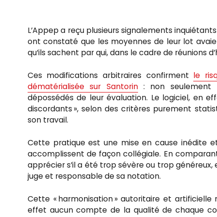
L’Appep a reçu plusieurs signalements inquiétants
ont constaté que les moyennes de leur lot avaient 
qu’ils sachent par qui, dans le cadre de réunions 
Ces modifications arbitraires confirment
le ri
dématérialisée sur Santorin
: non seulement le
dépossédés de leur évaluation. Le logiciel, en e
discordants », selon des critères purement stat
son travail.
Cette pratique est une mise en cause inédite et
accomplissent de façon collégiale. En comparant
apprécier s’il a été trop sévère ou trop généreux,
juge et responsable de sa notation.
Cette « harmonisation » autoritaire et artificiell
effet aucun compte de la qualité de chaque cop