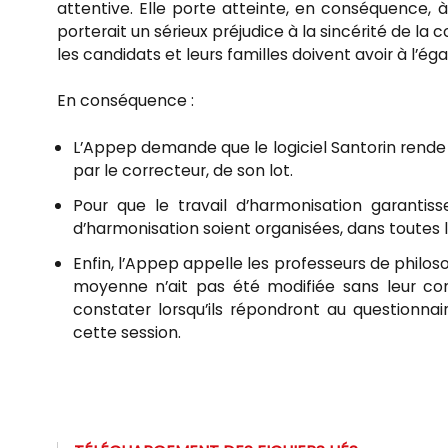
attentive. Elle porte atteinte, en conséquence, à l
porterait un sérieux préjudice à la sincérité de la
les candidats et leurs familles doivent avoir à l’égar
En conséquence :
L’Appep demande que le logiciel Santorin rende 
par le correcteur, de son lot.
Pour que le travail d’harmonisation garantiss
d’harmonisation soient organisées, dans toutes 
Enfin, l’Appep appelle les professeurs de philosoph
moyenne n’ait pas été modifiée sans leur cons
constater lorsqu’ils répondront au questionna
cette session.