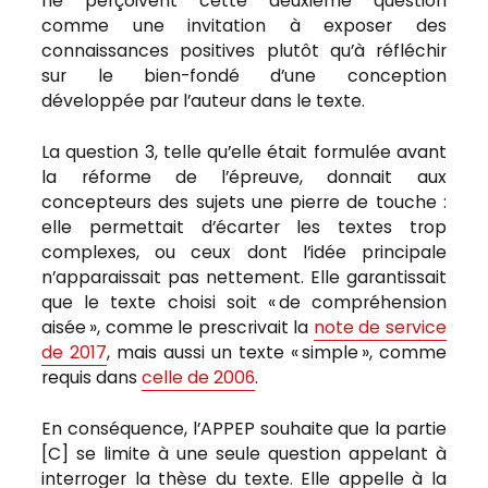
ne perçoivent cette deuxième question
comme une invitation à exposer des
connaissances positives plutôt qu’à réfléchir
sur le bien-fondé d’une conception
développée par l’auteur dans le texte.
La question 3, telle qu’elle était formulée avant
la réforme de l’épreuve, donnait aux
concepteurs des sujets une pierre de touche :
elle permettait d’écarter les textes trop
complexes, ou ceux dont l’idée principale
n’apparaissait pas nettement. Elle garantissait
que le texte choisi soit « de compréhension
aisée », comme le prescrivait la
note de service
de 2017
, mais aussi un texte « simple », comme
requis dans
celle de
2006
.
En conséquence, l’APPEP souhaite que la partie
[C] se limite à une seule question appelant à
interroger la thèse du texte. Elle appelle à la