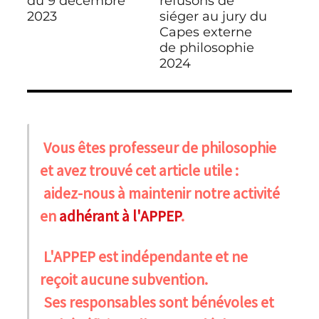
du 9 décembre
refusons de
2023
siéger au jury du
Capes externe
de philosophie
2024
Vous êtes professeur de philosophie
et avez trouvé cet article utile :
aidez-nous à maintenir notre activité
en
adhérant à l'APPEP
.
L'APPEP est indépendante et ne
reçoit aucune subvention.
Ses responsables sont bénévoles et