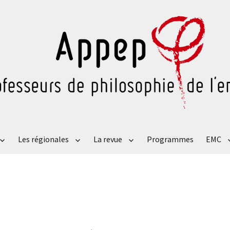
Les régionales
La revue
Programmes
EMC