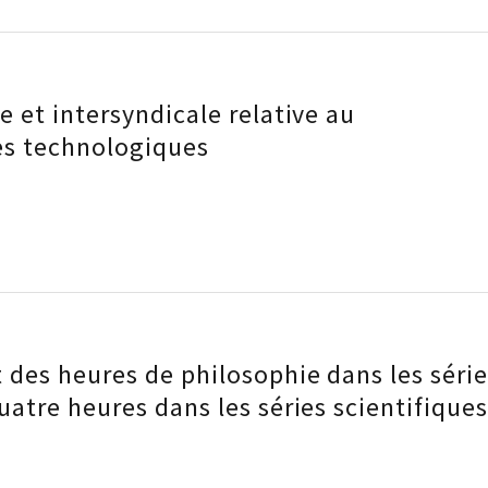
 et intersyndicale relative au
es technologiques
des heures de philosophie dans les série
atre heures dans les séries scientifique