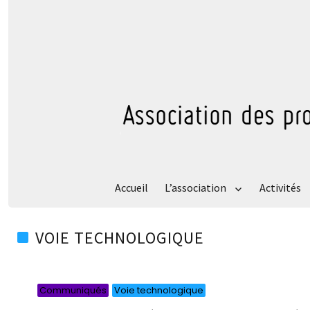
Accueil
L’association
Activités
VOIE TECHNOLOGIQUE
Catégories
Catégories
Communiqués
Voie technologique