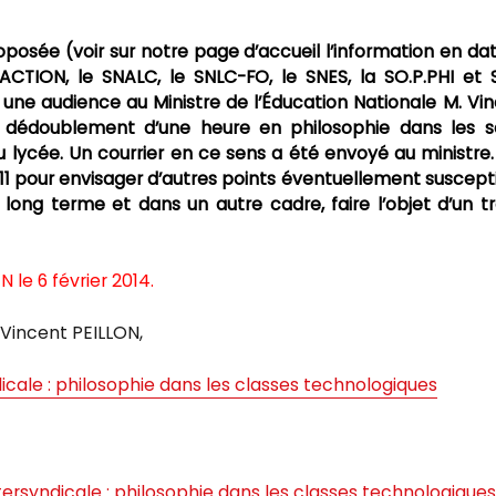
posée (voir sur notre page d’accueil l’information en da
C’ACTION, le SNALC, le SNLC-FO, le SNES, la SO.P.PHI et
ne audience au Ministre de l’Éducation Nationale M. Vi
u dédoublement d’une heure en philosophie dans les s
lycée. Un courrier en ce sens a été envoyé au ministre
11 pour envisager d’autres points éventuellement suscept
long terme et dans un autre cadre, faire l’objet d’un tr
 le 6 février 2014.
 Vincent PEILLON,
cale : philosophie dans les classes technologiques
ersyndicale : philosophie dans les classes technologiques