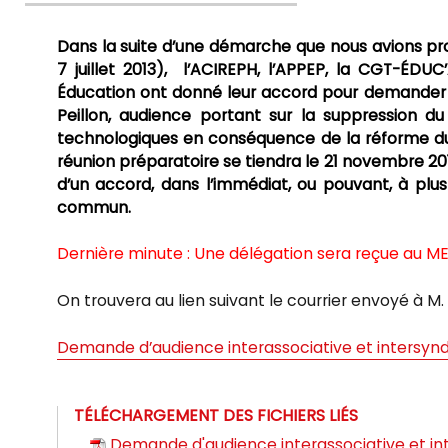
le
Dans la suite d’une démarche que nous avions pro
7 juillet 2013), l’ACIREPH, l’APPEP, la CGT-ÉDU
Éducation ont donné leur accord pour demander u
Peillon, audience portant sur la suppression d
technologiques en conséquence de la réforme du 
réunion préparatoire se tiendra le 21 novembre 20
d’un accord, dans l’immédiat, ou pouvant, à plus 
commun.
Dernière minute : Une délégation sera reçue au MEN
On trouvera au lien suivant le courrier envoyé à M.
Demande d’audience interassociative et intersyndi
TÉLÉCHARGEMENT DES FICHIERS LIÉS
Demande d'audience interassociative et int