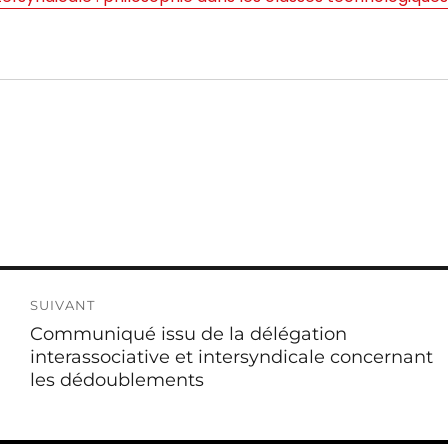
SUIVANT
Publication
Communiqué issu de la délégation
suivante :
interassociative et intersyndicale concernant
les dédoublements