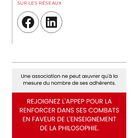
SUR LES RÉSEAUX
Facebook
LinkedIn