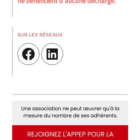
ne bénéficient d'aucune décharge.
SUR LES RÉSEAUX
Facebook
LinkedIn