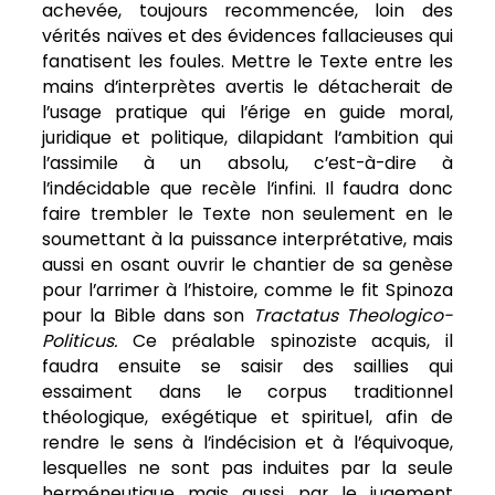
achevée, toujours recommencée, loin des
vérités naïves et des évidences fallacieuses qui
fanatisent les foules. Mettre le Texte entre les
mains d’interprètes avertis le détacherait de
l’usage pratique qui l’érige en guide moral,
juridique et politique, dilapidant l’ambition qui
l’assimile à un absolu, c’est-à-dire à
l’indécidable que recèle l’infini. Il faudra donc
faire trembler le Texte non seulement en le
soumettant à la puissance interprétative, mais
aussi en osant ouvrir le chantier de sa genèse
pour l’arrimer à l’histoire, comme le fit Spinoza
pour la Bible dans son
Tractatus Theologico-
Politicus.
Ce préalable
spinoziste acquis, il
faudra ensuite se saisir des saillies qui
essaiment dans le corpus traditionnel
théologique, exégétique et spirituel, afin de
rendre le sens à l’indécision et à l’équivoque,
lesquelles ne sont pas induites par la seule
herméneutique mais aussi par le jugement