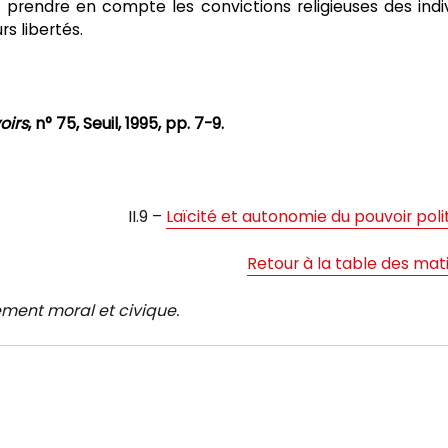
nt prendre en compte les convictions religieuses des indi
rs libertés.
oirs
, n° 75, Seuil, 1995, pp. 7-9.
II.9 –
Laïcité et autonomie du pouvoir poli
Retour à la table des mat
ment moral et civique.