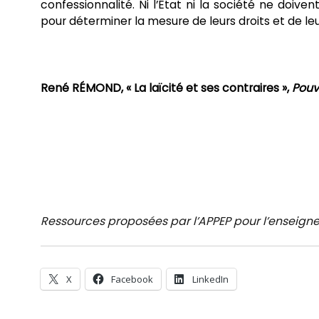
confessionnalité. Ni l’État ni la société ne doive
pour déterminer la mesure de leurs droits et de leu
René RÉMOND, « La laïcité et ses contraires »,
Pouv
Ressources proposées par l’APPEP pour l’enseigne
X
Facebook
LinkedIn