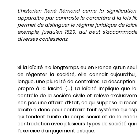
L’historien René Rémond cerne la signification 
apparaître par contraste le caractère à la fois li
permet de distinguer le régime juridique de laïcit
exemple, jusqu’en 1829, qui peut s’accommode
diverses confessions.
Si la laïcité n’a longtemps eu en France qu’un seul
de régenter la société, elle connaît aujourd’h
longue, une pluralité de contraires. La descriptio
propre à la laïcité. (…) La laïcité implique que l
contrôle de la société civile et relève exclusiveme
non pas une affaire d’État, ce qui suppose la recon
laïcité a donc pour contraire tout système qui aspir
qui fondent l’unité du corps social et de la natio
contradiction avec plusieurs types de société qui 
l’exercice d’un jugement critique.