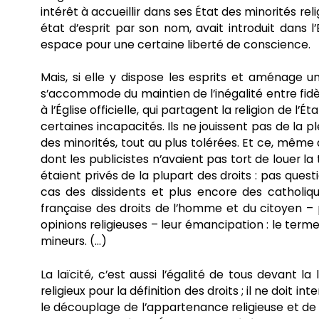
intérêt à accueillir dans ses État des minorités re
état d’esprit par son nom, avait introduit dans
espace pour une certaine liberté de conscience.
Mais, si elle y dispose les esprits et aménage un 
s’accommode du maintien de l’inégalité entre fid
à l’Église officielle, qui partagent la religion de l’
certaines incapacités. Ils ne jouissent pas de la pl
des minorités, tout au plus tolérées. Et ce, même d
dont les publicistes n’avaient pas tort de louer la
étaient privés de la plupart des droits : pas quest
cas des dissidents et plus encore des catholiq
française des droits de l’homme et du citoyen 
opinions religieuses – leur émancipation : le terme 
mineurs. (…)
La laïcité, c’est aussi l’égalité de tous devant la l
religieux pour la définition des droits ; il ne doit i
le découplage de l’appartenance religieuse et de 