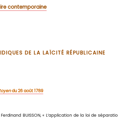
laire contemporaine
IDIQUES DE LA LAÏCITÉ RÉPUBLICAINE
itoyen
du 26 août 1789
, Ferdinand BUISSON, « L’application de la loi de séparati