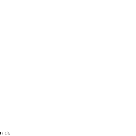
on de