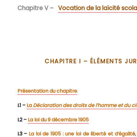
Chapitre V –
Vocation de la laïcité sco
CHAPITRE I – ÉLÉMENTS JUR
Présentation du chapitre
.
I.1 –
La
Déclaration des droits de l’homme et du c
I.2 –
La loi du 9 décembre 1905
I.3 –
La loi de 1905 : une loi de liberté et d’égalité