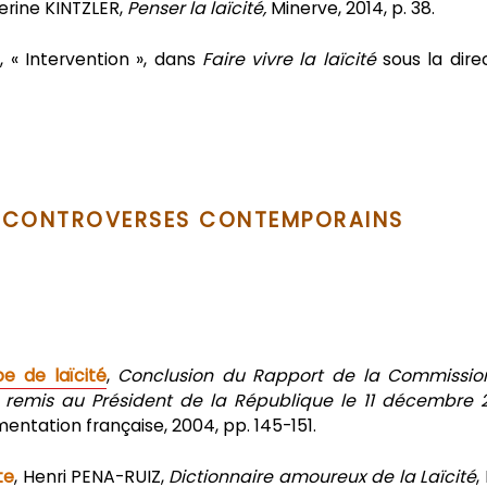
erine KINTZLER,
Penser la laïcité,
Minerve, 2014, p. 38.
 « Intervention », dans
Faire vivre la laïcité
sous la dire
 ET CONTROVERSES CONTEMPORAINS
pe de laïcité
,
Conclusion du Rapport de la Commissio
ité remis au Président de la République le 11 décembre 
entation française, 2004, pp. 145-151.
te
, Henri PENA-RUIZ,
Dictionnaire amoureux de la Laïcité
,