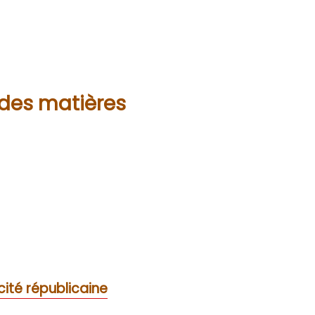
 des matières
cité républicaine