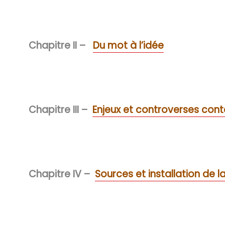
Chapitre II –
Du mot à l’idée
Chapitre III –
Enjeux et controverses con
Chapitre IV –
Sources et installation de la