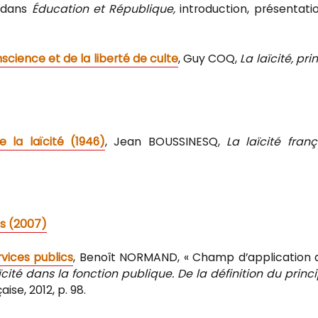
, dans
Éducation et République,
introduction, présentati
nscience et de la liberté de culte
, Guy COQ,
La laïcité, pri
e la laïcité (1946)
, Jean BOUSSINESQ,
La laïcité franç
cs (2007)
rvices publics
, Benoît NORMAND, « Champ d’application 
ïcité dans la fonction publique. De la définition du princ
ise, 2012, p. 98.