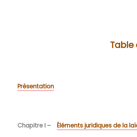
Table
Présentation
Chapitre I –
Éléments juridiques de la laï