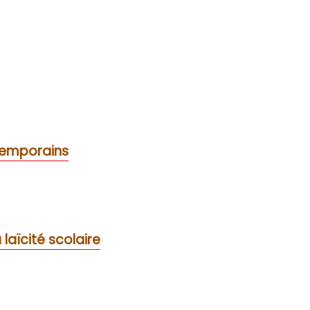
temporains
 laïcité scolaire