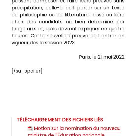
puissent composer et faire leurs preuves sans
précipitation, celle-ci doit porter sur un texte
de philosophie ou de littérature, laissé au libre
choix des candidats ou bien déterminé par
tirage au sort, qu’ils devront expliquer en quatre
heures. Cette nouvelle épreuve doit entrer en
vigueur dès la session 2023.
Paris, le 21 mai 2022
[/su_spoiler]
TÉLÉCHARGEMENT DES FICHIERS LIÉS
Motion sur la nomination du nouveau
ministre de l'Éducation nationale