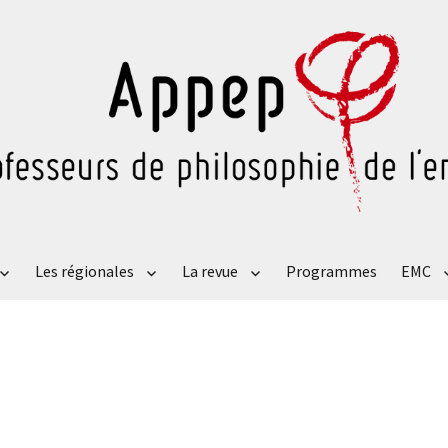
Les régionales
La revue
Programmes
EMC