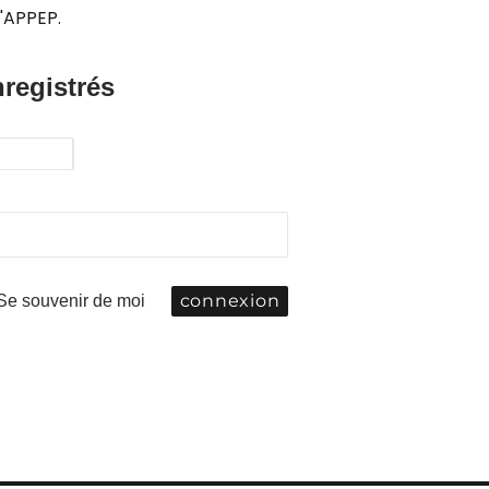
'APPEP.
nregistrés
Se souvenir de moi