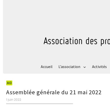
Accueil
L’association
Activités
Catégories
AG
Assemblée générale du 21 mai 2022
Publié
1 juin 2022
le