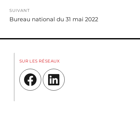
SUIVANT
Publication
Bureau national du 31 mai 2022
suivante :
SUR LES RÉSEAUX
Facebook
LinkedIn