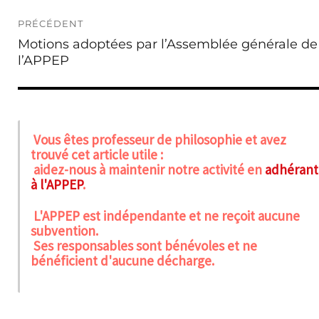
Navigation
PRÉCÉDENT
de
Publication
Motions adoptées par l’Assemblée générale de
l’article
précédente :
l’APPEP
Vous êtes professeur de philosophie et avez
trouvé cet article utile :
aidez-nous à maintenir notre activité en
adhérant
à l'APPEP
.
L'APPEP est indépendante et ne reçoit aucune
subvention.
Ses responsables sont bénévoles et ne
bénéficient d'aucune décharge.