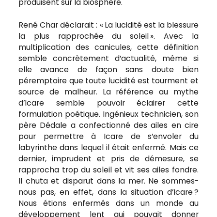
produisent sur la biosphère.
René Char déclarait : « La lucidité est la blessure
la plus rapprochée du soleil ». Avec la
multiplication des canicules, cette définition
semble concrètement d’actualité, même si
elle avance de façon sans doute bien
péremptoire que toute lucidité est tourment et
source de malheur. La référence au mythe
d’Icare semble pouvoir éclairer cette
formulation poétique. Ingénieux technicien, son
père Dédale a confectionné des ailes en cire
pour permettre à Icare de s’envoler du
labyrinthe dans lequel il était enfermé. Mais ce
dernier, imprudent et pris de démesure, se
rapprocha trop du soleil et vit ses ailes fondre.
Il chuta et disparut dans la mer. Ne sommes-
nous pas, en effet, dans la situation d’Icare ?
Nous étions enfermés dans un monde au
développement lent qui pouvait donner