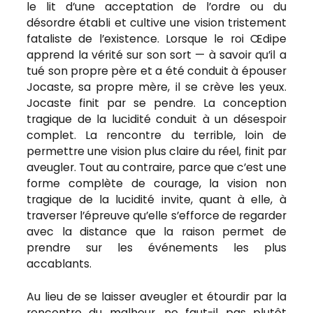
le lit d’une acceptation de l’ordre ou du
désordre établi et cultive une vision tristement
fataliste de l’existence. Lorsque le roi Œdipe
apprend la vérité sur son sort — à savoir qu’il a
tué son propre père et a été conduit à épouser
Jocaste, sa propre mère, il se crève les yeux.
Jocaste finit par se pendre. La conception
tragique de la lucidité conduit à un désespoir
complet. La rencontre du terrible, loin de
permettre une vision plus claire du réel, finit par
aveugler. Tout au contraire, parce que c’est une
forme complète de courage, la vision non
tragique de la lucidité invite, quant à elle, à
traverser l’épreuve qu’elle s’efforce de regarder
avec la distance que la raison permet de
prendre sur les événements les plus
accablants.
Au lieu de se laisser aveugler et étourdir par la
rencontre du malheur, ne faut-il pas plutôt