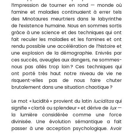
l’impression de tourner en rond — monde où
famine et maladies continuaient à errer tels
des Minotaures meurtriers dans le labyrinthe
de l’existence humaine. Nous en sommes sortis
grâce à une science et des techniques qui ont
fait reculer les maladies et les famines et ont
rendu possible une accélération de l’histoire et
une explosion de la démographie. Enivrés par
ces succès, aveugles aux dangers, ne sommes-
nous pas allés trop loin ? Ces techniques qui
ont porté très haut notre niveau de vie ne
risquent-elles pas de nous faire chuter
brutalement dans une situation chaotique ?
Le mot « lucidité » provient du latin
luciditas
qui
signifie « clarté ou splendeur » et dérive de
lux
—
la lumière considérée comme une force
divinisée. Une évolution sémantique a fait
passer à une acception psychologique. Avoir