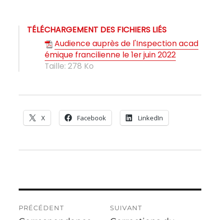
TÉLÉCHARGEMENT DES FICHIERS LIÉS
Audience auprès de l'Inspection acad
émique francilienne le 1er juin 2022
Taille:
278 Ko
X
Facebook
LinkedIn
Navigation
PRÉCÉDENT
SUIVANT
de