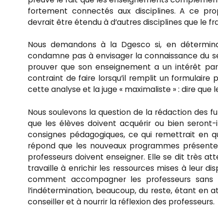
fortement connectés aux disciplines. A ce p
devrait être étendu à d’autres disciplines que le 
Nous demandons à la Dgesco si, en détermin
condamne pas à envisager la connaissance du seul
prouver que son enseignement a un intérêt par 
contraint de faire lorsqu’il remplit un formulai
cette analyse et la juge « maximaliste » : dire que
Nous soulevons la question de la rédaction des 
que les élèves doivent acquérir ou bien seront-
consignes pédagogiques, ce qui remettrait en q
répond que les nouveaux programmes présenteron
professeurs doivent enseigner. Elle se dit très
travaille à enrichir les ressources mises à leur dis
comment accompagner les professeurs sans le
l’indétermination, beaucoup, du reste, étant en a
conseiller et à nourrir la réflexion des professeurs.