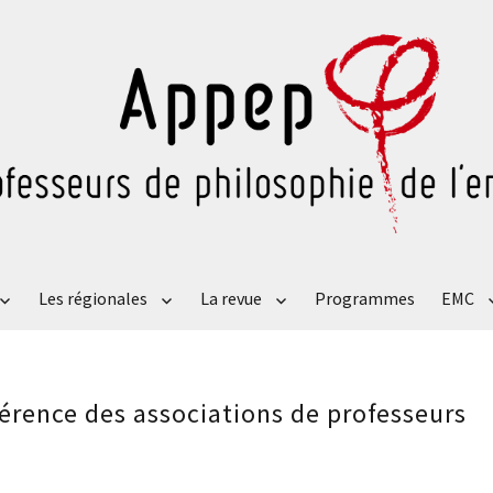
Les régionales
La revue
Programmes
EMC
érence des associations de professeurs