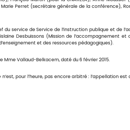
 Marie Perret (secrétaire générale de la conférence), R
 du service de Service de l’instruction publique et de l’a
hislaine Desbuissons (Mission de l’accompagnement et 
 d’enseignement et des ressources pédagogiques).
de Mme Vallaud-Belkacem, daté du 6 février 2015.
’est, pour l’heure, pas encore arbitré : l’appellation est