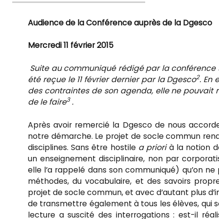
le
Audience de la Conférence auprès de la Dgesco
Mercredi 11 février 2015
Suite au communiqué rédigé par la conférence s
2
été reçue le 11 février dernier par la Dgesco
. En
des contraintes de son agenda, elle ne pouvait 
3
de le faire
.
Après avoir remercié la Dgesco de nous accorde
notre démarche. Le projet de socle commun rendu 
disciplines. Sans être hostile
a priori
à la notion 
un enseignement disciplinaire, non par corpora
elle l’a rappelé dans son communiqué) qu’on ne p
méthodes, du vocabulaire, et des savoirs propr
projet de socle commun, et avec d’autant plus d’int
de transmettre également à tous les élèves, qui 
lecture a suscité des interrogations : est-il ré