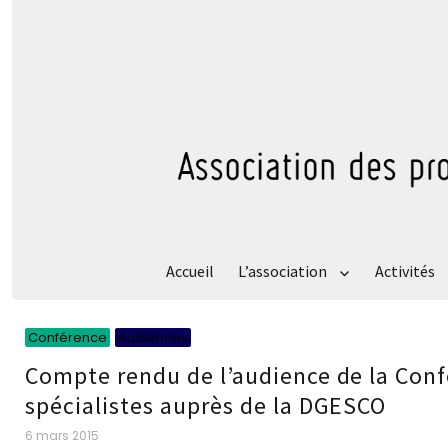
Accueil
L’association
Activités
Catégories
Catégories
Conférence
Audiences
Compte rendu de l’audience de la Conf
spécialistes auprès de la DGESCO
Publié
6 mars 2015