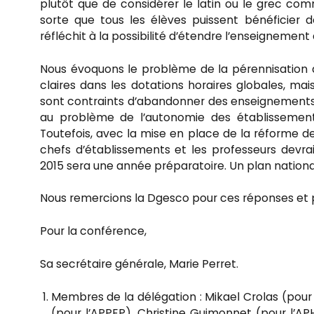
plutôt que de considérer le latin ou le grec comme 
sorte que tous les élèves puissent bénéficier
réfléchit à la possibilité d’étendre l’enseignement d
Nous évoquons le problème de la pérennisation 
claires dans les dotations horaires globales, mai
sont contraints d’abandonner des enseignements q
au problème de l’autonomie des établissements
Toutefois, avec la mise en place de la réforme des
chefs d’établissements et les professeurs devr
2015 sera une année préparatoire. Un plan nationa
Nous remercions la Dgesco pour ces réponses et p
Pour la conférence,
Sa secrétaire générale, Marie Perret.
Membres de la délégation : Mikael Crolas (pour 
(pour l’APPEP), Christine Guimonnet (pour l’A