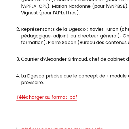
l’APFLA-CPL), Marion Nardonne (pour l’ANPBSE),
Vignest (pour l’APLettres).
Représentants de la Dgesco : Xavier Turion (chef
pédagogique, adjoint au directeur général), G
formation), Pierre Seban (Bureau des contenus
Courrier d’Alexander Grimaud, chef de cabinet 
La Dgesco précise que le concept de « module » n
provisoire.
Télécharger au format .pdf