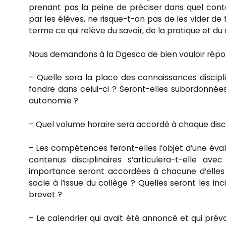
prenant pas la peine de préciser dans quel cont
par les élèves, ne risque-t-on pas de les vider d
terme ce qui relève du savoir, de la pratique et 
Nous demandons à la Dgesco de bien vouloir répon
– Quelle sera la place des connaissances discipli
fondre dans celui-ci ? Seront-elles subordonnée
autonomie ?
– Quel volume horaire sera accordé à chaque disci
– Les compétences feront-elles l’objet d’une évalu
contenus disciplinaires s’articulera-t-elle a
importance seront accordées à chacune d’elles 
socle à l’issue du collège ? Quelles seront les i
brevet ?
– Le calendrier qui avait été annoncé et qui prév