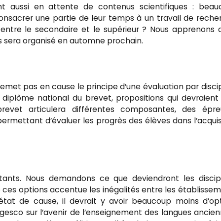
t aussi en attente de contenus scientifiques : beau
onsacrer une partie de leur temps à un travail de reche
ntre le secondaire et le supérieur ? Nous apprenons 
rs sera organisé en automne prochain.
emet pas en cause le principe d’une évaluation par discip
 diplôme national du brevet, propositions qui devraient
brevet articulera différentes composantes, des épre
permettant d’évaluer les progrès des élèves dans l’acquis
ants. Nous demandons ce que deviendront les discipl
 ces options accentue les inégalités entre les établisse
 état de cause, il devrait y avoir beaucoup moins d’op
Dgesco sur l’avenir de l’enseignement des langues ancien