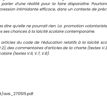
parler d’une réalité pour la faire disparaître. Pourtant
pression intimidante efficace, dans un contexte de préc
as dire qu’elle ne pourrait rien. La promotion volontarist
es ses chances à la laïcité scolaire contemporaine.
articles du code de l’éducation relatifs à la laïcité sco
e V.2), des commentaires d’articles de la charte (textes V.3,
olaire (textes V.6, V.7, V.8).
t/avis_270515.pdf