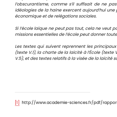
l’obscurantisme, comme s’il suffisait de ne pas 
idéologies de la haine exercent aujourd’hui une 
économique et de relégations sociales.
Si l’école laïque ne peut pas tout, cela ne veut p
missions essentielles de l’école peut donner tout
Les textes qui suivent reprennent les principaux 
(texte V.1), la charte de la laïcité à l’École (text
V.5), et des textes relatifs à la visée de la laïcité sc
[1]
http://www.academie-sciences.fr/pdf/rappor