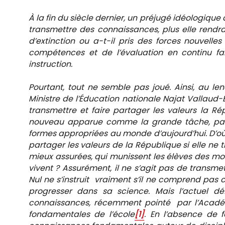
À la fin du siècle dernier, un préjugé idéologique 
transmettre des connaissances, plus elle rendra
d’extinction ou a-t-il pris des forces nouvelles
compétences et de l’évaluation en continu fai
instruction.
Pourtant, tout ne semble pas joué. Ainsi, au le
Ministre de l’Éducation nationale Najat
Vallaud-
transmettre et faire partager les valeurs la Répu
nouveau apparue comme la grande tâche, patien
formes appropriées au monde d’aujourd’hui. D’où, en
partager les valeurs de la République si elle ne 
mieux assurées, qui munissent les élèves des mo
vivent ? Assurément, il ne s’agit pas de transm
Nul ne s’instruit vraiment s’il ne comprend pas ce
progresser dans sa science. Mais l’actuel d
connaissances, récemment pointé par l’Académ
fondamentales de l’école
[1]
. En l’absence de 