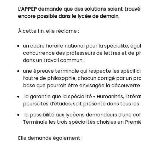
L’APPEP demande que des solutions soient trouvé
encore possible dans le lycée de demain.
À cette fin, elle réclame :
un cadre horaire national pour la spécialité, égali
concurrence des professeurs de lettres et de ph
dans un travail commun ;
une épreuve terminale qui respecte les spécificité
l’autre de philosophie, chacun corrigé par un pro
base que pourrait être envisagée la découverte 
la garantie que la spécialité « Humanités, litté
poursuites d’études, soit présente dans tous les 
la possibilité aux lycéens demandeurs d’une co
Terminale les trois spécialités choisies en Premi
Elle demande également :