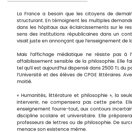
le
La France a besoin que les citoyens de demain 
structurant. En témoignent les multiples demandes 
dans les hôpitaux aux éclaircissements sur le res
sens des institutions républicaines dans un cont
visait juste en annonçant que l’enseignement de la
Mais l’affichage médiatique ne résiste pas à
affaiblissement sensible de la philosophie. Elle 
tel qu’il est aujourd’hui dispensé dans 2500 TL du 
l’Université et des élèves de CPGE littéraires. Av
moitié.
« Humanités, littérature et philosophie », la seu
intervenir, ne compensera pas cette perte. Elle
enseignement fourre-tout, aux contours incertain
discipline scolaire et universitaire. Elle prépa
professeurs de lettres ou de philosophie. De surcro
menace son existence même.