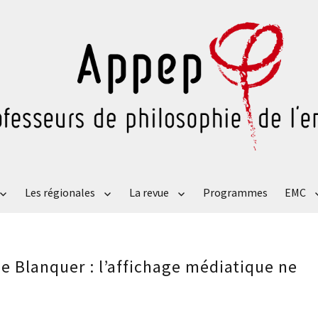
Les régionales
La revue
Programmes
EMC
e Blanquer : l’affichage médiatique ne