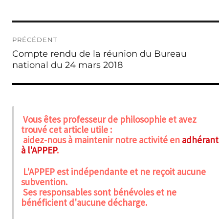
Navigation
PRÉCÉDENT
de
Publication
Compte rendu de la réunion du Bureau
l’article
précédente :
national du 24 mars 2018
Vous êtes professeur de philosophie et avez
trouvé cet article utile :
aidez-nous à maintenir notre activité en
adhérant
à l'APPEP
.
L'APPEP est indépendante et ne reçoit aucune
subvention.
Ses responsables sont bénévoles et ne
bénéficient d'aucune décharge.