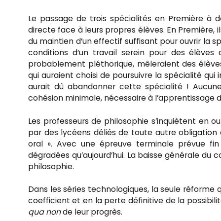
Le passage de trois spécialités en Première à 
directe face à leurs propres élèves. En Première, 
du maintien d’un effectif suffisant pour ouvrir la 
conditions d’un travail serein pour des élèves d
probablement pléthorique, mêleraient des élèves 
qui auraient choisi de poursuivre la spécialité qui
aurait dû abandonner cette spécialité ! Aucune
cohésion minimale, nécessaire à l’apprentissage d
Les professeurs de philosophie s’inquiètent en o
par des lycéens déliés de toute autre obligation
oral ». Avec une épreuve terminale prévue fin 
dégradées qu’aujourd’hui. La baisse générale du c
philosophie.
Dans les séries technologiques, la seule réforme q
coefficient et en la perte définitive de la possibi
qua non
de leur progrès.