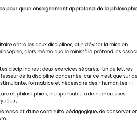
es pour qu’un enseignement approfondi de la philosophie
taire entre les deux disciplines, afin d’éviter la mise en
ilosophie, alors même que le ministère prétend les assoc
s disciplinaires : deux exercices séparés, l’un de lettres,
fesseur de la discipline concernée, car ce n’est que sur c
stimulante, formatrice et nécessaire des « humanités » ;
rature et philosophie », indispensable à de nombreuses
lycées ;
hérence et d’une continuité pédagogique, de conserver e
ère.