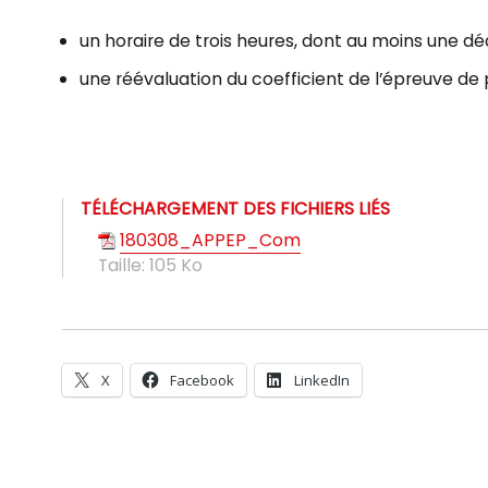
un horaire de trois heures, dont au moins une dé
une réévaluation du coefficient de l’épreuve de 
TÉLÉCHARGEMENT DES FICHIERS LIÉS
180308_APPEP_Com
Taille:
105 Ko
X
Facebook
LinkedIn