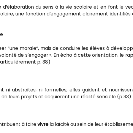
 d’élaboration du sens à la vie scolaire et en font le ve
colaire, une fonction d’engagement clairement identifiés
le
ser “une morale”, mais de conduire les élèves à développ
olonté de s’engager ». En écho à cette orientation, le ra
 particulièrement p. 38)
t ni abstraites, ni formelles, elles guident et nourrissen
e
de leurs projets et acquièrent une réalité sensible (p 33)
ontribuent à faire
vivre
la laïcité au sein de leur établisseme