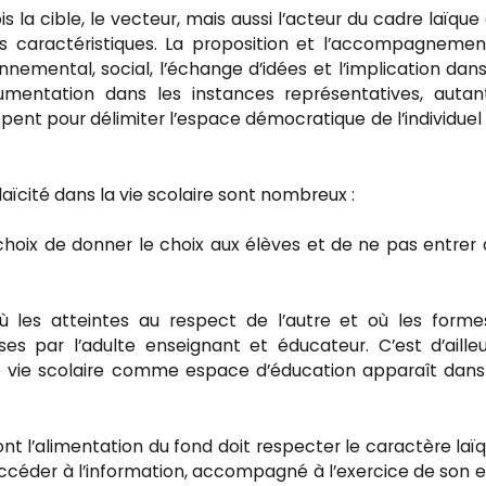
s la cible, le vecteur, mais aussi l’acteur du cadre laïque 
ois caractéristiques. La proposition et l’accompagneme
nnemental, social, l’échange d’idées et l’implication dan
rgumentation dans les instances représentatives, auta
ent pour délimiter l’espace démocratique de l’individuel 
aïcité dans la vie scolaire sont nombreux :
e choix de donner le choix aux élèves et de ne pas entrer
où les atteintes au respect de l’autre et où les form
ses par l’adulte enseignant et éducateur. C’est d’aille
e vie scolaire comme espace d’éducation apparaît dan
 l’alimentation du fond doit respecter le caractère laïqu
accéder à l’information, accompagné à l’exercice de son e