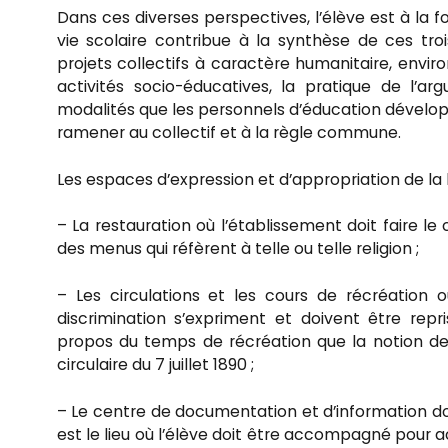
Dans ces diverses perspectives, l’élève est à la foi
vie scolaire contribue à la synthèse de ces tr
projets collectifs à caractère humanitaire, enviro
activités socio-éducatives, la pratique de l’a
modalités que les personnels d’éducation développ
ramener au collectif et à la règle commune.
Les espaces d’expression et d’appropriation de la l
– La restauration où l’établissement doit faire l
des menus qui réfèrent à telle ou telle religion ;
– Les circulations et les cours de récréation 
discrimination s’expriment et doivent être repri
propos du temps de récréation que la notion d
circulaire du 7 juillet 1890 ;
– Le centre de documentation et d’information dont
est le lieu où l’élève doit être accompagné pour 