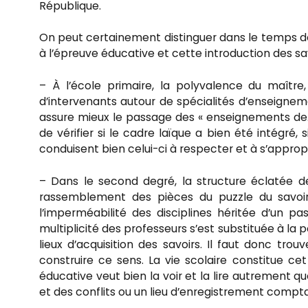
République.
On peut certainement distinguer dans le temps de 
à l’épreuve éducative et cette introduction des s
– À l’école primaire, la polyvalence du maître
d’intervenants autour de spécialités d’enseigneme
assure mieux le passage des « enseignements de…
de vérifier si le cadre laïque a bien été intégré, 
conduisent bien celui-ci à respecter et à s’approp
– Dans le second degré, la structure éclatée d
rassemblement des pièces du puzzle du savoir
l’imperméabilité des disciplines héritée d’un pa
multiplicité des professeurs s’est substituée à la
lieux d’acquisition des savoirs. Il faut donc tr
construire ce sens. La vie scolaire constitue c
éducative veut bien la voir et la lire autrement qu
et des conflits ou un lieu d’enregistrement compta