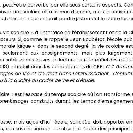
, peut-être pervertie par elle sous certains aspects. Cer
ouverture scolaire et à la massification, mais la cause ne
uarisation qui en ferait perdre justement le cadre laïqu
vie scolaire », à l’interface de l’établissement et de la Ci
acteurs. Si, comme le rappelle Jean Baubérot, l’école pub
orale laïque », dans le second degré, la vie scolaire es
non seulement aux enseignements, mais plus largement
nsabilités des élèves. La lecture du référentiel des métie
 2013) introduit dans les compétences du CPE :
C 2. Garanti
règles de vie et de droit dans l’établissement… Contrib
u’à la qualité du cadre de vie et d’étude.
laire » est l’espace du temps scolaire où l’on transforme 
pprentissages construits durant les temps d’enseignemen
asse, mais aujourd’hui l’école, sollicitée, doit apporter en
 des savoirs sociaux construits à l’aune des principes 