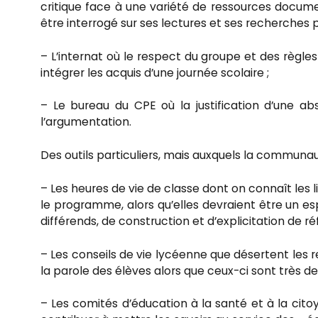
critique face à une variété de ressources document
être interrogé sur ses lectures et ses recherches p
– L’internat où le respect du groupe et des règl
intégrer les acquis d’une journée scolaire ;
– Le bureau du CPE où la justification d’une a
l’argumentation.
Des outils particuliers, mais auxquels la communau
– Les heures de vie de classe dont on connaît les
le programme, alors qu’elles devraient être un e
différends, de construction et d’explicitation de ré
– Les conseils de vie lycéenne que désertent les
la parole des élèves alors que ceux-ci sont très 
– Les comités d’éducation à la santé et à la cito