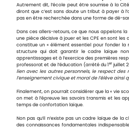
Autrement dit, l’école peut être soumise à la Cité
diront que c’est sans doute un tribut à payer à l’
pas en être recherchée dans une forme de dé-sanct
Dans ces allers-retours, ce que nous appelons la « 
une pièce décisive à jouer et les CPE en sont les 
constitue un « élément essentiel pour fonder la m
structure qui doit garantir le cadre laïque 
apprentissages et à l’exercice des premières respo
er
professorat et de l’éducation (arrêté du 1
juillet
lien avec les autres personnels, le respect des 
l’enseignement civique et moral de l’élève ainsi q
Finalement, on pourrait considérer que la « vie sco
on met à l’épreuve les savoirs transmis et les a
temps de confortation laïque.
Non pas qu’il n’existe pas un cadre laïque de la cl
des connaissances fondamentales indispensables,