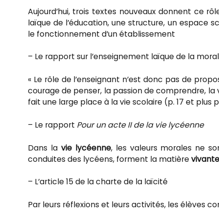
Aujourd’hui, trois textes nouveaux donnent ce rôle
laïque de l’éducation, une structure, un espace s
le fonctionnement d’un établissement
– Le rapport sur l’enseignement laïque de la mora
« Le rôle de l’enseignant n’est donc pas de propo
courage de penser, la passion de comprendre, la v
fait une large place à la vie scolaire (p. 17 et plus
– Le rapport
Pour un acte II de la vie lycéenne
Dans la
vie lycéenne
, les valeurs morales ne son
conduites des lycéens, forment la matière
vivant
– L’article 15 de la charte de la laïcité
Par leurs réflexions et leurs activités, les élèves c