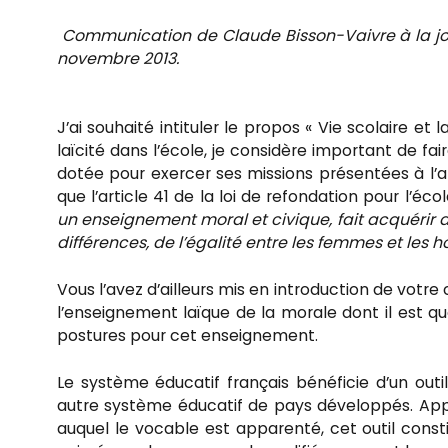
Communication de Claude Bisson-Vaivre à la jo
novembre 2013.
J’ai souhaité intituler le propos « Vie scolaire et l
laïcité dans l’école, je considère important de fai
dotée pour exercer ses missions présentées à l’art
que l’article 41 de la loi de refondation pour l’é
un enseignement moral et civique, fait acquérir a
différences, de l’égalité entre les femmes et les h
Vous l’avez d’ailleurs mis en introduction de votre
l’enseignement laïque de la morale dont il est q
postures pour cet enseignement.
Le système éducatif français bénéficie d’un outi
autre système éducatif de pays développés. Appe
auquel le vocable est apparenté, cet outil consti