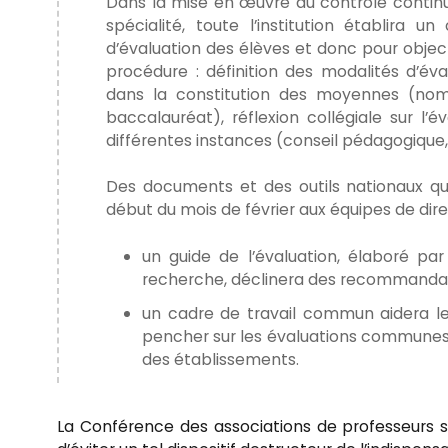
Dans la mise en œuvre du contrôle continu
spécialité, toute l’institution établira 
d’évaluation des élèves et donc pour object
procédure : définition des modalités d’éval
dans la constitution des moyennes (nomb
baccalauréat), réflexion collégiale sur l
différentes instances (conseil pédagogique,
Des documents et des outils nationaux qu
début du mois de février aux équipes de dire
un guide de l’évaluation, élaboré par
recherche, déclinera des recommandation
un cadre de travail commun aidera le
pencher sur les évaluations communes,
des établissements.
La Conférence des associations de professeurs sp