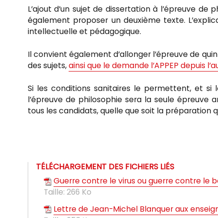
L’ajout d’un sujet de dissertation à l’épreuve de p
également proposer un deuxième texte. L’explicat
intellectuelle et pédagogique.
Il convient également d’allonger l’épreuve de qui
des sujets,
ainsi que le demande l’APPEP depuis l’
Si les conditions sanitaires le permettent, et si
l’épreuve de philosophie sera la seule épreuve a
tous les candidats, quelle que soit la préparation 
TÉLÉCHARGEMENT DES FICHIERS LIÉS
Guerre contre le virus ou guerre contre le
Taille:
266 Ko
Lettre de Jean-Michel Blanquer aux enseig