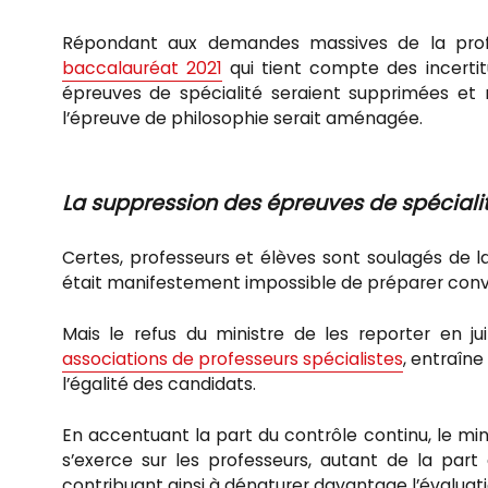
Répondant aux demandes massives de la prof
baccalauréat 2021
qui tient compte des incertitu
épreuves de spécialité seraient supprimées et
l’épreuve de philosophie serait aménagée.
La suppression des épreuves de spéciali
Certes, professeurs et élèves sont soulagés de l
était manifestement impossible de préparer conv
Mais le refus du ministre de les reporter en
associations de professeurs spécialistes
, entraîn
l’égalité des candidats.
En accentuant la part du contrôle continu, le mini
s’exerce sur les professeurs, autant de la part
contribuant ainsi à dénaturer davantage l’évaluati