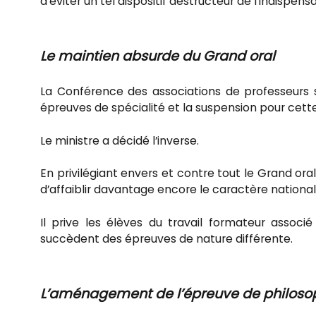
d’éviter un tel dispositif destructeur de l’indispe
Le maintien absurde du Grand oral
La Conférence des associations de professeurs 
épreuves de spécialité et la suspension pour cett
Le ministre a décidé l’inverse.
En privilégiant envers et contre tout le Grand oral, d
d’affaiblir davantage encore le caractère nation
Il prive les élèves du travail formateur assoc
succèdent des épreuves de nature différente.
L’aménagement de l’épreuve de philoso