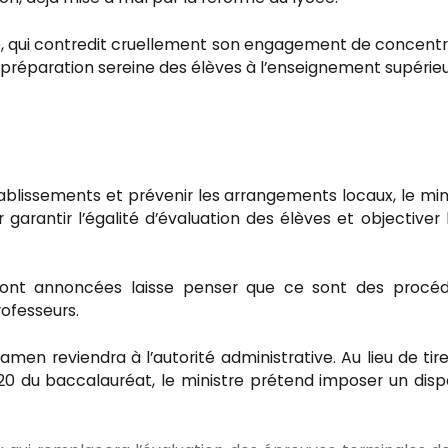
e, qui contredit cruellement son engagement de concentr
 préparation sereine des élèves à l’enseignement supérieur
établissements et prévenir les arrangements locaux, le min
 garantir l’égalité d’évaluation des élèves et objectiver 
sont annoncées laisse penser que ce sont des procéd
ofesseurs.
amen reviendra à l’autorité administrative. Au lieu de tire
0 du baccalauréat, le ministre prétend imposer un dispo