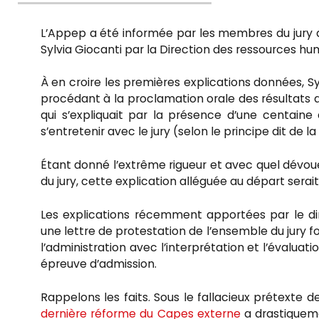
le
L’Appep a été informée par les membres du jury du
Sylvia Giocanti par la Direction des ressources hu
À en croire les premières explications données, 
procédant à la proclamation orale des résultats q
qui s’expliquait par la présence d’une centaine
s’entretenir avec le jury (selon le principe dit de la
Étant donné l’extrême rigueur et avec quel dévoue
du jury, cette explication alléguée au départ serai
Les explications récemment apportées par le di
une lettre de protestation de l’ensemble du jury fo
l’administration avec l’interprétation et l’évalua
épreuve d’admission.
Rappelons les faits. Sous le fallacieux prétexte de
dernière réforme du Capes externe
a drastiqueme