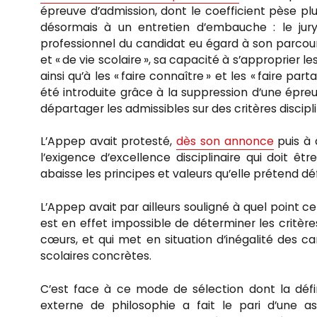
épreuve d’admission, dont le coefficient pèse p
désormais à un entretien d’embauche : le jury
professionnel du candidat eu égard à son parcours 
et « de vie scolaire », sa capacité à s’approprier l
ainsi qu’à les « faire connaître » et les « faire p
été introduite grâce à la suppression d’une épreu
départager les admissibles sur des critères disciplin
L’Appep avait protesté,
dès son annonce
puis à 
l’exigence d’excellence disciplinaire qui doit ê
abaisse les principes et valeurs qu’elle prétend dé
L’Appep avait par ailleurs souligné à quel point ce
est en effet impossible de déterminer les critères
cœurs, et qui met en situation d’inégalité des c
scolaires concrètes.
C’est face à ce mode de sélection dont la défi
externe de philosophie a fait le pari d’une ass