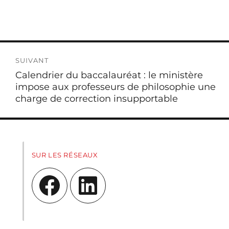
SUIVANT
Publication
Calendrier du baccalauréat : le ministère
suivante :
impose aux professeurs de philosophie une
charge de correction insupportable
SUR LES RÉSEAUX
Facebook
LinkedIn