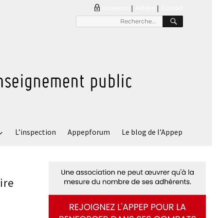
connexion
|
Adhérer
Contact
RECHER
Recherche
pour
:
L’inspection
Appepforum
Le blog de l’Appep
ire