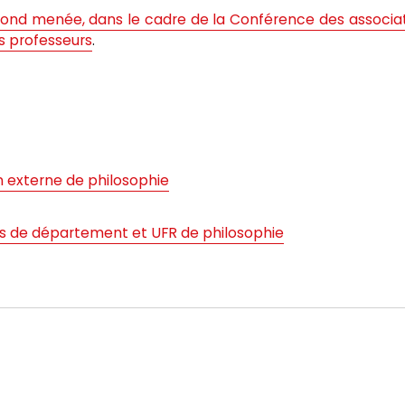
 fond menée, dans le cadre de la Conférence des associa
es professeurs
.
n externe de philosophie
rs de département et UFR de philosophie