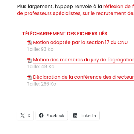
Plus largement, l’Appep renvoie à la
réflexion de
de professeurs spécialistes, sur le recrutement d
TÉLÉCHARGEMENT DES FICHIERS LIÉS
Motion adoptée par la section 17 du CNU
Taille:
93 Ko
Motion des membres du jury de l'agrégatio
Taille:
48 Ko
Déclaration de la conférence des directeu
Taille:
266 Ko
X
Facebook
LinkedIn