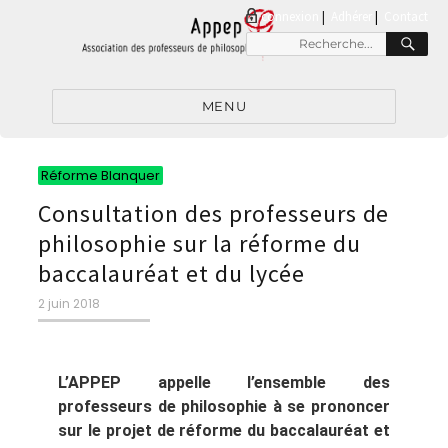
connexion
|
Adhérer
Contact
MENU
Réforme Blanquer
Consultation des professeurs de
philosophie sur la réforme du
baccalauréat et du lycée
2 juin 2018
L’APPEP appelle l’ensemble des
professeurs de philosophie à se prononcer
sur le projet de réforme du baccalauréat et