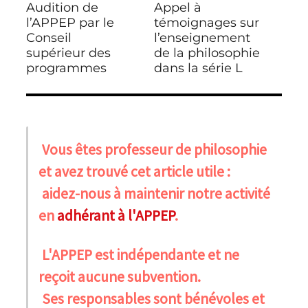
Audition de
Appel à
Publication
Publication
l’article
précédente :
l’APPEP par le
suivante :
témoignages sur
Conseil
l’enseignement
supérieur des
de la philosophie
programmes
dans la série L
Vous êtes professeur de philosophie
et avez trouvé cet article utile :
aidez-nous à maintenir notre activité
en
adhérant à l'APPEP
.
L'APPEP est indépendante et ne
reçoit aucune subvention.
Ses responsables sont bénévoles et