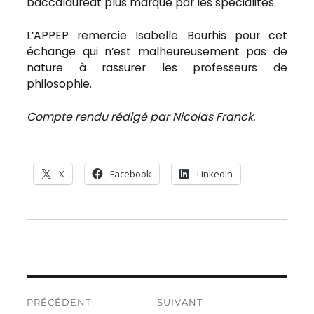
baccalauréat plus marqué par les spécialités.
L’APPEP remercie Isabelle Bourhis pour cet
échange qui n’est malheureusement pas de
nature à rassurer les professeurs de
philosophie.
Compte rendu rédigé par Nicolas Franck.
X
Facebook
LinkedIn
Navigation
PRÉCÉDENT
SUIVANT
de