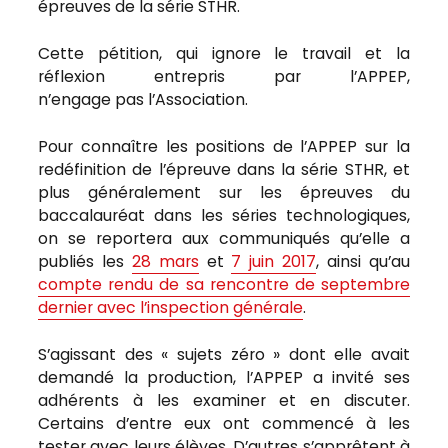
épreuves de la série STHR.
Cette pétition, qui ignore le travail et la
réflexion entrepris par l’APPEP,
n’engage pas l’Association.
Pour connaître les positions de l’APPEP sur la
redéfinition de l’épreuve dans la série STHR, et
plus généralement sur les épreuves du
baccalauréat dans les séries technologiques,
on se reportera aux communiqués qu’elle a
publiés les
28 mars
et
7 juin 2017
, ainsi qu’au
compte rendu de sa rencontre de septembre
dernier avec l’inspection générale
.
S’agissant des « sujets zéro » dont elle avait
demandé la production, l’APPEP a invité ses
adhérents à les examiner et en discuter.
Certains d’entre eux ont commencé à les
tester avec leurs élèves. D’autres s’apprêtent à