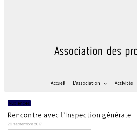
Accueil
L’association
Activités
Catégories
Audiences
Rencontre avec l’Inspection générale
Publié
26 septembre 2017
le