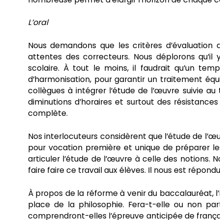
L’oral
Nous demandons que les critères d’évaluation de
attentes des correcteurs. Nous déplorons qu’il
scolaire. À tout le moins, il faudrait qu’un 
d’harmonisation, pour garantir un traitement équi
collègues à intégrer l’étude de l’œuvre suivie au
diminutions d’horaires et surtout des résistance
complète.
Nos interlocuteurs considèrent que l’étude de l’œu
pour vocation première et unique de préparer les é
articuler l’étude de l’œuvre à celle des notions. N
faire faire ce travail aux élèves. Il nous est répond
À propos de la réforme à venir du baccalauréat, l’
place de la philosophie. Fera-t-elle ou non pa
comprendront-elles l’épreuve anticipée de français