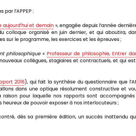
s par l’APPEP :
e aujourd’hui et demain
», engagée depuis l’année dernière
u colloque organisé en juin dernier
,
et qui aboutira, da
es sur le programme, les exercices et les épreuves ;
nt philosophique
«
Professeur de philosophie, Entrer da
ouveaux collègues, stagiaires et contractuels, et qui est
pport 2016
), qui fait la synthèse du questionnaire que l’
aillons dans une optique résolument constructive et vo
 la raison pour laquelle nos rapports sont accompagnés
heureux de pouvoir exposer à nos interlocuteurs ;
contré, dès sa première édition, un succès inattendu qui