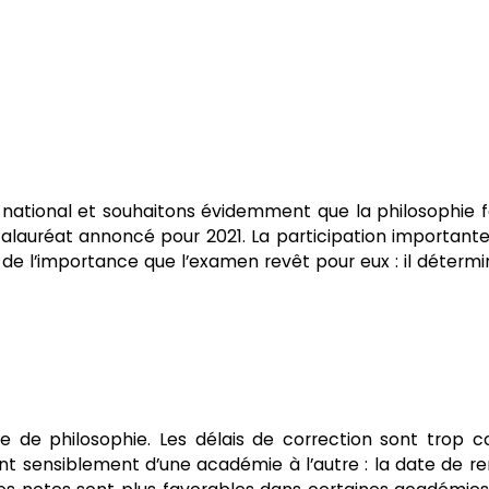
ational et souhaitons évidemment que la philosophie 
alauréat annoncé pour 2021. La participation important
de l’importance que l’examen revêt pour eux : il détermi
ve de philosophie. Les délais de correction sont trop c
nt sensiblement d’une académie à l’autre : la date de r