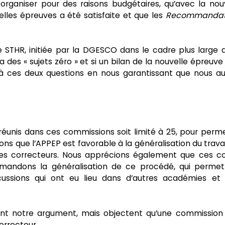
 organiser pour des raisons budgétaires, qu’avec la nou
lles épreuves a été satisfaite et que les
Recommandat
 STHR, initiée par la DGESCO dans le cadre plus large 
a des « sujets zéro » et si un bilan de la nouvelle épreuve
t à ces deux questions en nous garantissant que nous a
unis dans ces commissions soit limité à 25, pour perm
lons que l’APPEP est favorable à la généralisation du travai
re les correcteurs. Nous apprécions également que ces c
mandons la généralisation de ce procédé, qui permet
ussions qui ont eu lieu dans d’autres académies et a
dent notre argument, mais objectent qu’une commission
orrecteur.