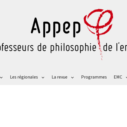
Les régionales
La revue
Programmes
EMC