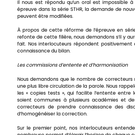
Il nous est répondu qu’un oral est impossible à
épreuve dans la série STHR, la demande de nouve
peuvent être modifiées.
À propos de cette réforme de l’épreuve en série
refonte de cette filière, nous demandons s’il y aur
fait. Nos interlocuteurs répondent positivemen
connaissance du bilan.
Les commissions d’entente et d’harmonisation
Nous demandons que le nombre de correcteurs ré
une plus libre circulation de la parole. Nous rappe
les « copies tests », qui facilite l’entente ent
soient communes à plusieurs académies et de
correcteurs de prendre connaissance des disc
d’homogénéiser la correction.
Sur le premier point, nos interlocuteurs enten
nombreuse permet d’élargir l’horizon de chaque c