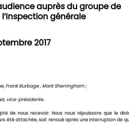
audience auprès du groupe de
 l’Inspection générale
ptembre 2017
e, Frank Burbage , Mark Sherringham ;
ret, vice-présidente.
pté de nous recevoir. Nous nous réjouissons que le dia
urs été attachée, soit renoué après une interruption de q