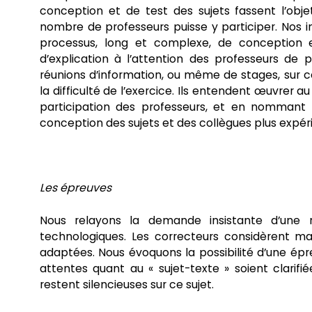
conception et de test des sujets fassent l’obj
nombre de professeurs puisse y participer. Nos 
processus, long et complexe, de conception e
d’explication à l’attention des professeurs de 
réunions d’information, ou même de stages, sur 
la difficulté de l’exercice. Ils entendent œuvrer 
participation des professeurs, et en nommant
conception des sujets et des collègues plus expéri
Les épreuves
Nous relayons la demande insistante d’une ré
technologiques. Les correcteurs considèrent m
adaptées. Nous évoquons la possibilité d’une épre
attentes quant au « sujet-texte » soient clarifi
restent silencieuses sur ce sujet.