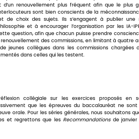
et d’un renouvellement plus fréquent afin que le plus 
interlocuteurs sont bien conscients de la méconnaissan
t de choix des sujets. Ils s’engagent à publier une 
philosophie et à encourager l’organisation par les IA-I
cette question, afin que chacun puisse prendre conscien
au renouvellement des commissions, en limitant à quatre a
 de jeunes collègues dans les commissions chargées d
mentés dans celles qui les testent.
flexion collégiale sur les exercices proposés en sé
assivement que les épreuves du baccalauréat ne sont
uve orale. Pour les séries générales, nous souhaitons qu
ées et regrettons que les
Recommandations
de janvier